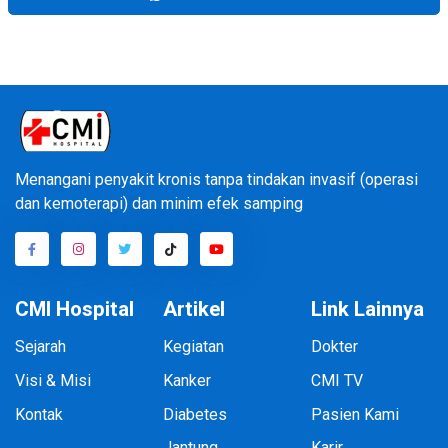
Menangani penyakit kronis tanpa tindakan invasif (operasi
dan kemoterapi) dan minim efek samping
CMI Hospital
Artikel
Link Lainnya
Sejarah
Kegiatan
Dokter
Visi & Misi
Kanker
CMI TV
Kontak
Diabetes
Pasien Kami
Jantung
Karir