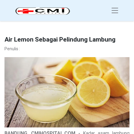
Air Lemon Sebagai Pelindung Lambung
Penulis :
BANDUNG, CMIHOSPITAL.COM -
Kadar asam lambung