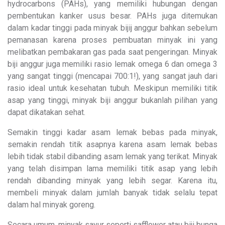
hydrocarbons (PAHs), yang memiliki hubungan dengan
pembentukan kanker usus besar. PAHs juga ditemukan
dalam kadar tinggi pada minyak bijij anggur bahkan sebelum
pemanasan karena proses pembuatan minyak ini yang
melibatkan pembakaran gas pada saat pengeringan. Minyak
biji anggur juga memiliki rasio lemak omega 6 dan omega 3
yang sangat tinggi (mencapai 700:1!), yang sangat jauh dari
rasio ideal untuk kesehatan tubuh. Meskipun memiliki titik
asap yang tinggi, minyak biji anggur bukanlah pilihan yang
dapat dikatakan sehat.
Semakin tinggi kadar asam lemak bebas pada minyak,
semakin rendah titik asapnya karena asam lemak bebas
lebih tidak stabil dibanding asam lemak yang terikat. Minyak
yang telah disimpan lama memiliki titik asap yang lebih
rendah dibanding minyak yang lebih segar. Karena itu,
membeli minyak dalam jumlah banyak tidak selalu tepat
dalam hal minyak goreng.
Secara umum, minyak sayur seperti safflower atau biji bunga