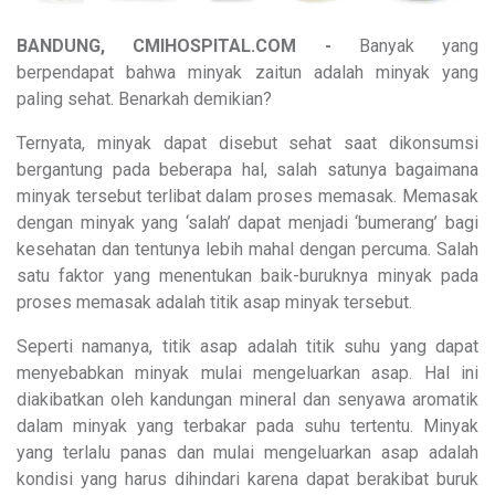
BANDUNG, CMIHOSPITAL.COM -
Banyak yang
berpendapat bahwa minyak zaitun adalah minyak yang
paling sehat. Benarkah demikian?
Ternyata, minyak dapat disebut sehat saat dikonsumsi
bergantung pada beberapa hal, salah satunya bagaimana
minyak tersebut terlibat dalam proses memasak. Memasak
dengan minyak yang ‘salah’ dapat menjadi ‘bumerang’ bagi
kesehatan dan tentunya lebih mahal dengan percuma. Salah
satu faktor yang menentukan baik-buruknya minyak pada
proses memasak adalah titik asap minyak tersebut.
Seperti namanya, titik asap adalah titik suhu yang dapat
menyebabkan minyak mulai mengeluarkan asap. Hal ini
diakibatkan oleh kandungan mineral dan senyawa aromatik
dalam minyak yang terbakar pada suhu tertentu. Minyak
yang terlalu panas dan mulai mengeluarkan asap adalah
kondisi yang harus dihindari karena dapat berakibat buruk