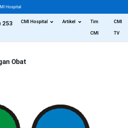
MI Hospital
CMI Hospital
Artikel
Tim
CMI
) 253
CMI
TV
gan Obat