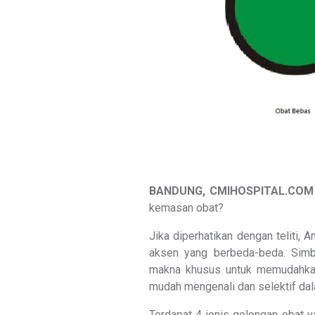
BANDUNG, CMIHOSPITAL.COM
kemasan obat?
Jika diperhatikan dengan teliti
aksen yang berbeda-beda. Sim
makna khusus untuk memudahkan
mudah mengenali dan selektif dal
Terdapat 4 jenis golongan obat 