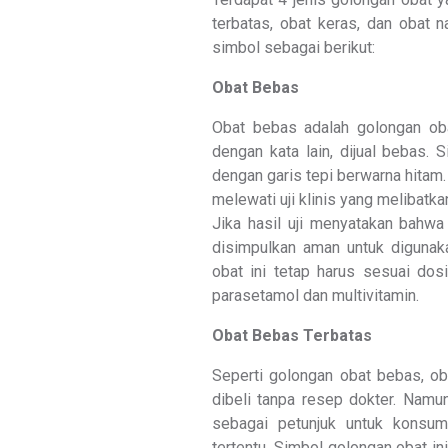
terbatas, obat keras, dan obat 
simbol sebagai berikut:
Obat Bebas
Obat bebas adalah golongan oba
dengan kata lain, dijual bebas. 
dengan garis tepi berwarna hitam.
melewati uji klinis yang melibatk
Jika hasil uji menyatakan bahwa
disimpulkan aman untuk digunak
obat ini tetap harus sesuai dos
parasetamol dan multivitamin.
Obat Bebas Terbatas
Seperti golongan obat bebas, ob
dibeli tanpa resep dokter. Namu
sebagai petunjuk untuk konsu
tertentu. Simbol golongan obat in