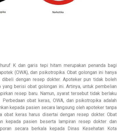
huruf K dan garis tepi hitam merupakan penanda bagi
apotek (OWA), dan psikotropika. Obat golongan ini hanya
s dibeli dengan resep dokter. Apoteker pun tidak boleh
yang berisi obat golongan ini. Artinya, untuk pembelian
irkan resep baru. Namun, syarat tersebut tidak berlaku
 Perbedaan obat keras, OWA, dan psikotropika adalah
ahkan kepada pasien secara langsung oleh apoteker tanpa
a obat keras harus disertai dengan resep dokter. Obat
kan kepada pasien beserta lampiran resep dokter dan
aporan secara berkala kepada Dinas Kesehatan Kota