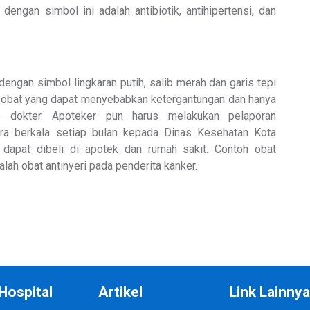
engan simbol ini adalah antibiotik, antihipertensi, dan
dengan simbol lingkaran putih, salib merah dan garis tepi
h obat yang dapat menyebabkan ketergantungan dan hanya
p dokter. Apoteker pun harus melakukan pelaporan
ra berkala setiap bulan kepada Dinas Kesehatan Kota
 dapat dibeli di apotek dan rumah sakit. Contoh obat
alah obat antinyeri pada penderita kanker.
Hospital
Artikel
Link Lainny