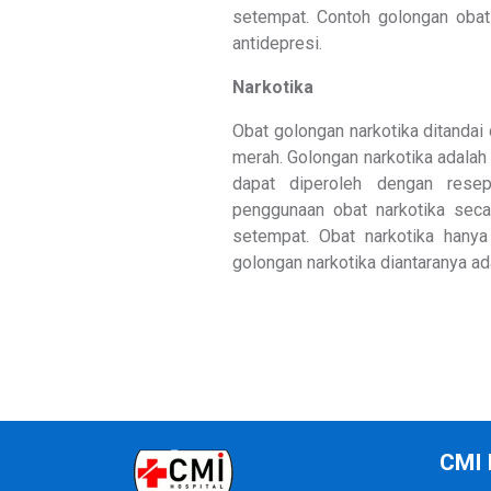
setempat. Contoh golongan obat d
antidepresi.
Narkotika
Obat golongan narkotika ditandai 
merah. Golongan narkotika adala
dapat diperoleh dengan rese
penggunaan obat narkotika seca
setempat. Obat narkotika hanya
golongan narkotika diantaranya ad
CMI 