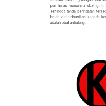
pun harus menerima obat golong
sehingga tanda peringatan tersebu
boleh didistribusikan kepada k
adalah obat antialergi.