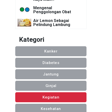
Mengenal
Penggolongan Obat
Air Lemon Sebagai
Pelindung Lambung
Kategori
Kanker
Diabetes
Jantung
Ginjal
Kegiatan
Kesehatan