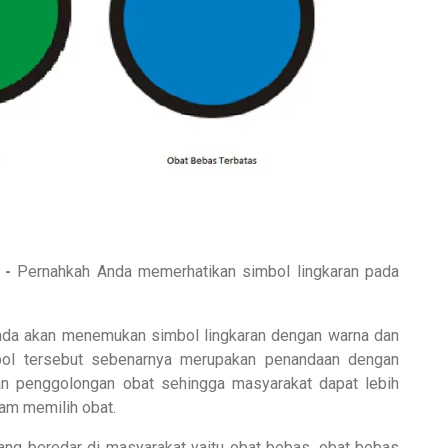
 -
Pernahkah Anda memerhatikan simbol lingkaran pada
, Anda akan menemukan simbol lingkaran dengan warna dan
bol tersebut sebenarnya merupakan penandaan dengan
 penggolongan obat sehingga masyarakat dapat lebih
am memilih obat.
yang beredar di masyarakat yaitu obat bebas, obat bebas