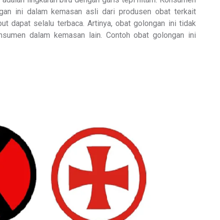
an ini dalam kemasan asli dari produsen obat terkait
t dapat selalu terbaca. Artinya, obat golongan ini tidak
onsumen dalam kemasan lain. Contoh obat golongan ini