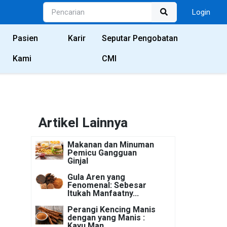
Login
Pasien
Karir
Seputar Pengobatan
Kami
CMI
Artikel Lainnya
Makanan dan Minuman
Pemicu Gangguan
Ginjal
Gula Aren yang
Fenomenal: Sebesar
Itukah Manfaatny...
Perangi Kencing Manis
dengan yang Manis :
Kayu Man...