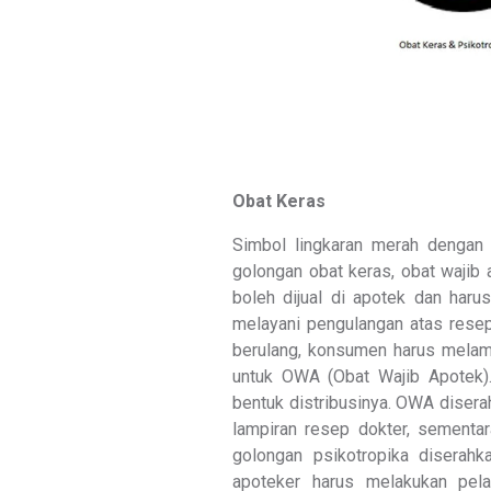
Obat Keras
Simbol lingkaran merah dengan 
golongan obat keras, obat wajib 
boleh dijual di apotek dan haru
melayani pengulangan atas resep 
berulang, konsumen harus melamp
untuk OWA (Obat Wajib Apotek).
bentuk distribusinya. OWA diser
lampiran resep dokter, sementar
golongan psikotropika diserah
apoteker harus melakukan pel