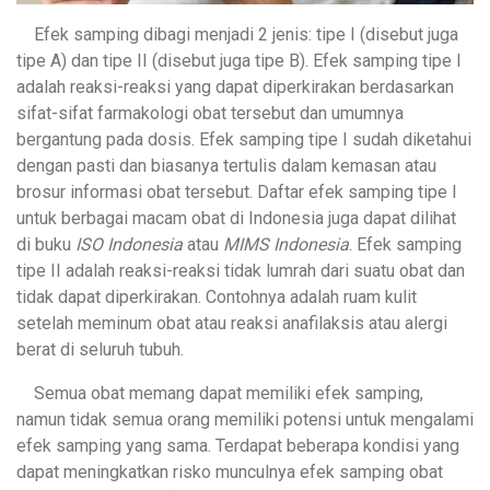
Efek samping dibagi menjadi 2 jenis: tipe I (disebut juga
tipe A) dan tipe II (disebut juga tipe B). Efek samping tipe I
adalah reaksi-reaksi yang dapat diperkirakan berdasarkan
sifat-sifat farmakologi obat tersebut dan umumnya
bergantung pada dosis. Efek samping tipe I sudah diketahui
dengan pasti dan biasanya tertulis dalam kemasan atau
brosur informasi obat tersebut. Daftar efek samping tipe I
untuk berbagai macam obat di Indonesia juga dapat dilihat
di buku
ISO Indonesia
atau
MIMS Indonesia
. Efek samping
tipe II adalah reaksi-reaksi tidak lumrah dari suatu obat dan
tidak dapat diperkirakan. Contohnya adalah ruam kulit
setelah meminum obat atau reaksi anafilaksis atau alergi
berat di seluruh tubuh.
Semua obat memang dapat memiliki efek samping,
namun tidak semua orang memiliki potensi untuk mengalami
efek samping yang sama. Terdapat beberapa kondisi yang
dapat meningkatkan risko munculnya efek samping obat