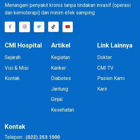
Menangani penyakit kronis tanpa tindakan invasif (operasi
dan kemoterapi) dan minim efek samping
CMI Hospital
Artikel
Link Lainnya
Sejarah
Kegiatan
Dokter
Visi & Misi
Kanker
CMI TV
Kontak
Diabetes
Pasien Kami
Jantung
Karir
Ginjal
Kesehatan
Kontak
(022) 253 1000
Telepon: