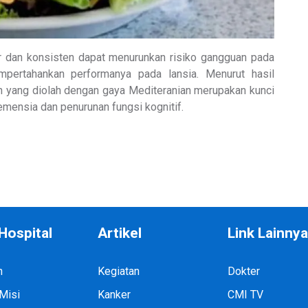
 dan konsisten dapat menurunkan risiko gangguan pada
mpertahankan performanya pada lansia. Menurut hasil
an yang diolah dengan gaya Mediteranian merupakan kunci
mensia dan penurunan fungsi kognitif.
Hospital
Artikel
Link Lainny
h
Kegiatan
Dokter
 Misi
Kanker
CMI TV