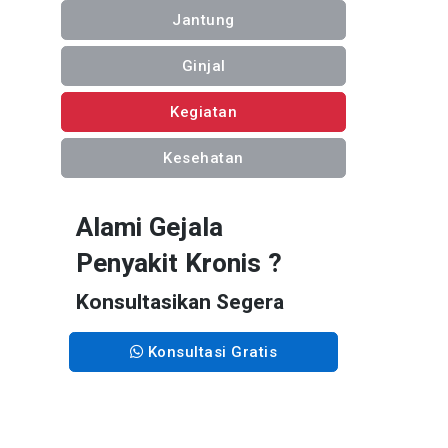
Jantung
Ginjal
Kegiatan
Kesehatan
Alami Gejala
Penyakit Kronis ?
Konsultasikan Segera
Konsultasi Gratis