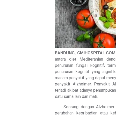
BANDUNG, CMIHOSPITAL.COM
antara diet Mediteranian den
penurunan fungsi kognitif, te
penurunan kognitif yang signifik
macam penyakit yang dapat meny
penyakit Alzheimer. Penyakit A
terjadi akibat adanya penumpukan
satu sama lain dan mati.
Seorang dengan Alzheimer rin
perubahan kepribadian atau keb