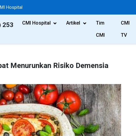
MI Hospital
CMI Hospital
Artikel
Tim
CMI
) 253
CMI
TV
apat Menurunkan Risiko Demensia