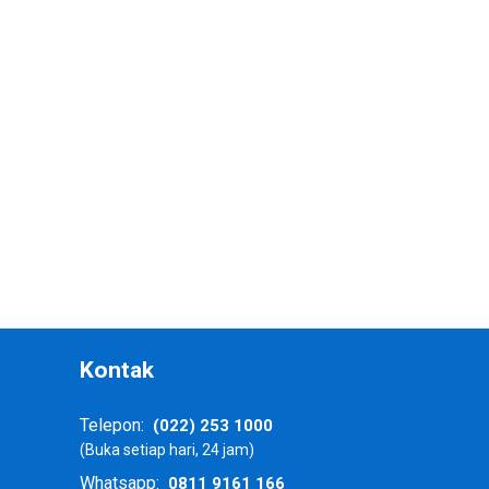
a
Kontak
(022) 253 1000
Telepon:
(Buka setiap hari, 24 jam)
0811 9161 166
Whatsapp: