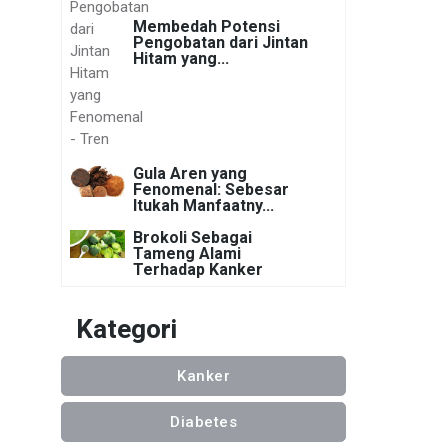
Membedah Potensi
Pengobatan dari Jintan
Hitam yang...
Gula Aren yang
Fenomenal: Sebesar
Itukah Manfaatny...
Brokoli Sebagai
Tameng Alami
Terhadap Kanker
Kategori
Kanker
Diabetes