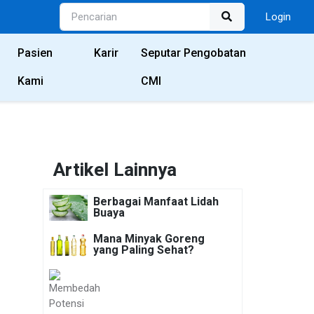
Login
Pasien
Karir
Seputar Pengobatan
Kami
CMI
Artikel Lainnya
Berbagai Manfaat Lidah
Buaya
Mana Minyak Goreng
yang Paling Sehat?