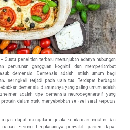
 -
Suatu penelitian terbaru menunjukan adanya hubungan
gan penurunan gangguan kognitif dan memperlambat
rmasuk demensia. Demensia adalah istilah umum bagi
an, seringkali terjadi pada usia tua. Terdapat berbagai
ebabkan demensia, diantaranya yang paling umum adalah
lzheimer adalah tipe demensia neurodegeneratif yang
 protein dalam otak, menyebabkan sel-sel saraf terputus
gan dapat mengalami gejala kehilangan ingatan dan
iasaan. Seiring berjalanannya penyakit, pasien dapat