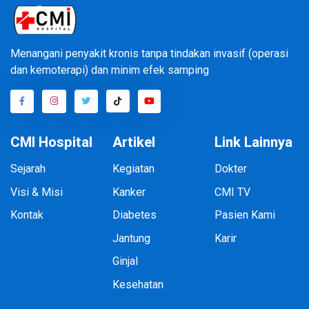
Menangani penyakit kronis tanpa tindakan invasif (operasi
dan kemoterapi) dan minim efek samping
CMI Hospital
Artikel
Link Lainnya
Sejarah
Kegiatan
Dokter
Visi & Misi
Kanker
CMI TV
Kontak
Diabetes
Pasien Kami
Jantung
Karir
Ginjal
Kesehatan