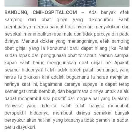
BANDUNG, CMIHOSPITAL.COM –
Ada banyak efek
samping dari obat ginjal yang dikonsumsi Falah
membuatnya merasa sangat tidak nyaman, menyakitkan dan
sesekali menimbulkan rasa malu dan tidak percaya diri pada
dirinya. Menurut dokter yang menanganinya, efek samping
obat ginjal yang Ia konsumsi baru dapat hilang jika Falah
sudah lepas dari penggunaan obat tersebut. Namun sampai
kapan Falah harus menggunakan obat ginjal ini? Apakah
seumur hidupnya? Falah tidak boleh patah semangat, yang
harus Ia pikirkan kini adalah bagaimana Ia harus menjalani
harinya saat ini, bagaimana caranya supaya Ia dapat tetap
semangat untuk sembuh, dan bagaimana dirinya untuk selalu
dapat mengambil sisi positif dari segala hal yang Ia alami.
Penyakit yang diderita Falah telah banyak mengubah
perspektif hidupnya, membuat dirinya semakin banyak
bersyukur akan hal-hal yang biasanya tidak pernah Ia sadari
perlu disyukuri.