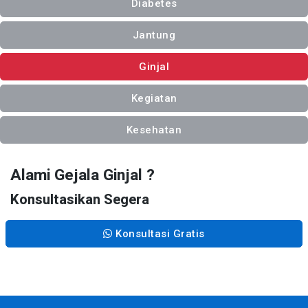
Diabetes
Jantung
Ginjal
Kegiatan
Kesehatan
Alami Gejala Ginjal ?
Konsultasikan Segera
Konsultasi Gratis