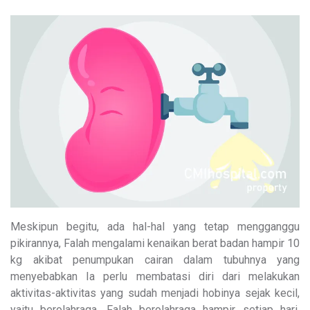
Meskipun begitu, ada hal-hal yang tetap mengganggu
pikirannya, Falah mengalami kenaikan berat badan hampir 10
kg akibat penumpukan cairan dalam tubuhnya yang
menyebabkan Ia perlu membatasi diri dari melakukan
aktivitas-aktivitas yang sudah menjadi hobinya sejak kecil,
yaitu berolahraga. Falah berolahraga hampir setiap hari,