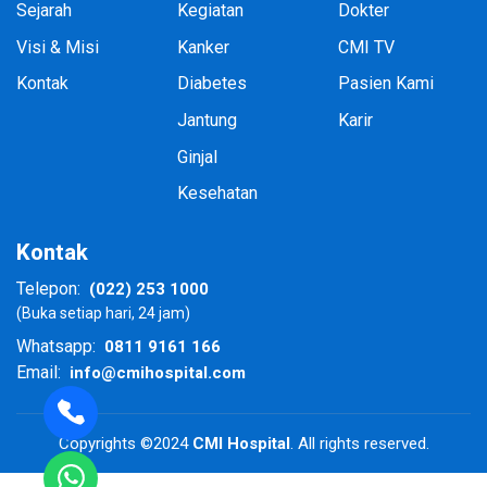
Sejarah
Kegiatan
Dokter
Visi & Misi
Kanker
CMI TV
Kontak
Diabetes
Pasien Kami
Jantung
Karir
Ginjal
Kesehatan
Kontak
(022) 253 1000
Telepon:
(Buka setiap hari, 24 jam)
0811 9161 166
Whatsapp:
info@cmihospital.com
Email:
Copyrights ©2024
CMI Hospital
. All rights reserved.