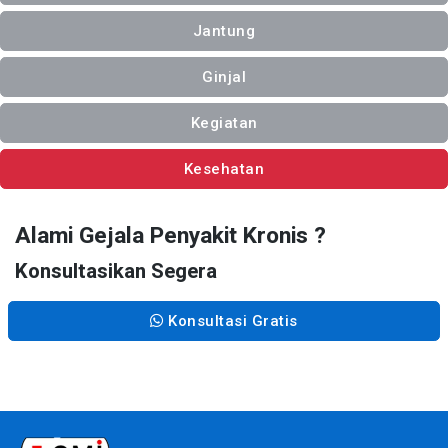
Jantung
Ginjal
Kegiatan
Kesehatan
Alami Gejala Penyakit Kronis ?
Konsultasikan Segera
Konsultasi Gratis