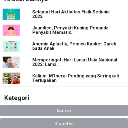
Selamat Hari Aktivitas Fisik Sedunia
2022
Jaundice, Penyakit Kuning Penanda
Penyakit Mematik...
Anemia Aplastik, Pemicu Kanker Darah
pada Anak
Memperingati Hari Lanjut Usia Nasional
2022: Lansi...
Kalium: M1neral Penting yang Seringkali
Terlupakan
Kategori
Kanker
Diabetes