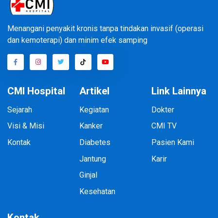
Menangani penyakit kronis tanpa tindakan invasif (operasi
dan kemoterapi) dan minim efek samping
CMI Hospital
Artikel
Link Lainnya
Sejarah
Kegiatan
Dokter
Visi & Misi
Kanker
CMI TV
Kontak
Diabetes
Pasien Kami
Jantung
Karir
Ginjal
Kesehatan