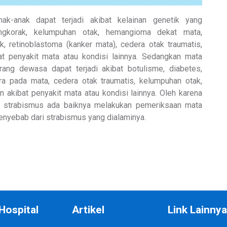
ak-anak dapat terjadi akibat kelainan genetik yang
ngkorak, kelumpuhan otak, hemangioma dekat mata,
k, retinoblastoma (kanker mata), cedera otak traumatis,
at penyakit mata atau kondisi lainnya. Sedangkan mata
rang dewasa dapat terjadi akibat botulisme, diabetes,
ra pada mata, cedera otak traumatis, kelumpuhan otak,
n akibat penyakit mata atau kondisi lainnya. Oleh karena
i strabismus ada baiknya melakukan pemeriksaan mata
enyebab dari strabismus yang dialaminya.
Hospital
Artikel
Link Lainny