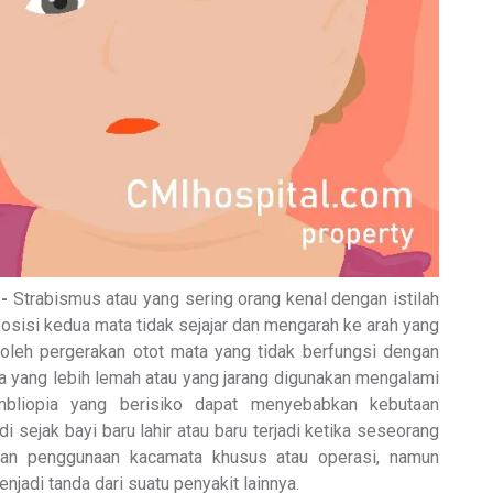
-
Strabismus atau yang sering orang kenal dengan istilah
 posisi kedua mata tidak sejajar dan mengarah ke arah yang
 oleh pergerakan otot mata yang tidak berfungsi dengan
 yang lebih lemah atau yang jarang digunakan mengalami
bliopia yang berisiko dapat menyebabkan kebutaan
i sejak bayi baru lahir atau baru terjadi ketika seseorang
gan penggunaan kacamata khusus atau operasi, namun
enjadi tanda dari suatu penyakit lainnya.