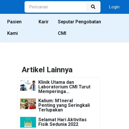
Login
Pasien
Karir
Seputar Pengobatan
Kami
CMI
Artikel Lainnya
Klinik Utama dan
Laboratorium CMI Turut
Memperinga...
Kalium: M1neral
Penting yang Seringkali
Terlupakan
Selamat Hari Aktivitas
Fisik Sedunia 2022