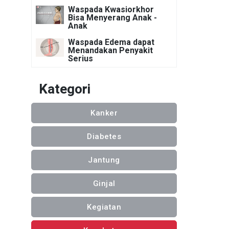
Waspada Kwasiorkhor
Bisa Menyerang Anak -
Anak
Waspada Edema dapat
Menandakan Penyakit
Serius
Kategori
Kanker
Diabetes
Jantung
Ginjal
Kegiatan