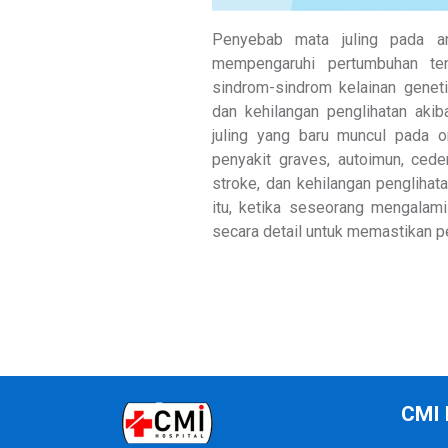
Penyebab mata juling pada an
mempengaruhi pertumbuhan te
sindrom-sindrom kelainan geneti
dan kehilangan penglihatan akib
juling yang baru muncul pada o
penyakit graves, autoimun, cede
stroke, dan kehilangan penglihata
itu, ketika seseorang mengalam
secara detail untuk memastikan p
CMI 