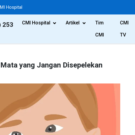
MI Hospital
CMI Hospital
Artikel
Tim
CMI
) 253
CMI
TV
 Mata yang Jangan Disepelekan