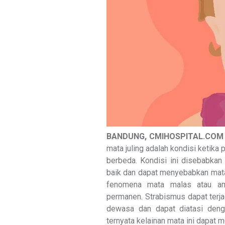
BANDUNG, CMIHOSPITAL.COM 
mata juling adalah kondisi ketika
berbeda. Kondisi ini disebabkan
baik dan dapat menyebabkan mata
fenomena mata malas atau am
permanen. Strabismus dapat terjad
dewasa dan dapat diatasi den
ternyata kelainan mata ini dapat m