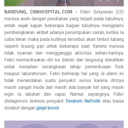
BANDUNG, CMIHOSPITAL.COM -
Febri Setyawan (23)
merasa aneh dengan perubahan yang terjadi pada tubuhnya,
entah sejak kapan beberapa bagian tubuhnya mengalami
pembengkakan akibat adanya penumpukan cairan, ketika Ia
coba tekan maka pada kulitnya tersebut akan timbul lubang
seperti lesung pipi untuk beberapa saat. Karena merasa
tidak nyaman dan mengganggu aktivitas sehari-harinya,
Febri memeriksakan diri ke dokter dan langsung diarahkan
untuk menjalani serangkaian tahap pemeriksaan fisik
maupun laboratorium. Febri berharap hal yang Ia alami ini
tidak menandakan suatu penyakit serius karena dirinya
masih sangat muda dan masih ada banyak hal yang masih
ingin Ia lakukan dan capai. Namun sayangnya, Febri
didiagnosis terkena penyakit
Sindrom Nefrotik
atau biasa
disebut dengan
ginjal bocor
.