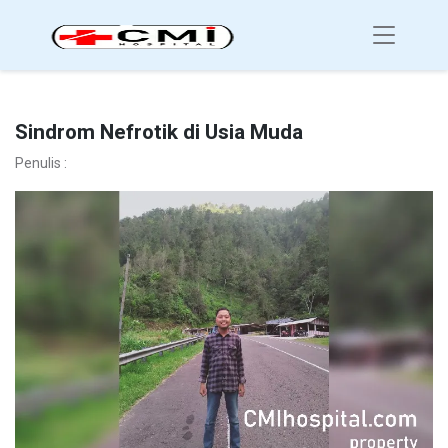
Sindrom Nefrotik di Usia Muda
Penulis :