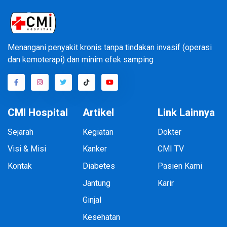
Menangani penyakit kronis tanpa tindakan invasif (operasi
dan kemoterapi) dan minim efek samping
CMI Hospital
Artikel
Link Lainnya
Sejarah
Kegiatan
Dokter
Visi & Misi
Kanker
CMI TV
Kontak
Diabetes
Pasien Kami
Jantung
Karir
Ginjal
Kesehatan