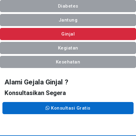
Diabetes
Jantung
Ginjal
Kegiatan
Kesehatan
Alami Gejala Ginjal ?
Konsultasikan Segera
Konsultasi Gratis