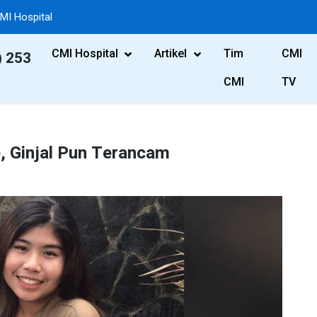
MI Hospital
CMI Hospital
Artikel
Tim
CMI
) 253
CMI
TV
, Ginjal Pun Terancam