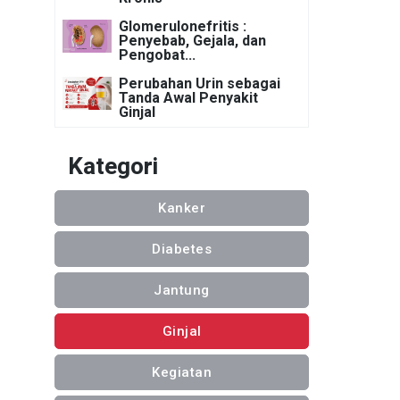
Glomerulonefritis :
Penyebab, Gejala, dan
Pengobat...
Perubahan Urin sebagai
Tanda Awal Penyakit
Ginjal
Kategori
Kanker
Diabetes
Jantung
Ginjal
Kegiatan