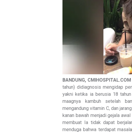
BANDUNG, CMIHOSPITAL.COM
tahun) didiagnosis mengidap pen
yakni ketika ia berusia 18 tahu
maagnya kambuh setelah ba
mengandung vitamin C, dan jarang 
kanan bawah menjadi gejala awal 
membuat Ia tidak dapat berjala
menduga bahwa terdapat masalah