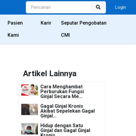
Login
Pasien
Karir
Seputar Pengobatan
Kami
CMI
Artikel Lainnya
Cara Menghambat
Perburukan Fungsi
Ginjal Secara Me...
Gagal Ginjal Kronis
Akibat Sepelekan Gagal
Ginjal...
Hidup dengan Satu
Ginjal dan Gagal Ginjal
Kronis