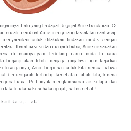
ganinya, batu yang terdapat di ginjal Arnie berukuran 0.3
namun sudah membuat Arnie mengerang kesakitan saat acap
pun menyarankan untuk dilakukan tindakan medis dengan
eratasi. Ibarat nasi sudah menjadi bubur, Arnie merasakan
ena di umurnya yang terbilang masih muda, Ia harus
 Ia berjanji akan lebih menjaga ginjalnya agar kejadian
ir keterangannya, Arnie berpesan untuk kita semua bahwa
at berpengaruh terhadap kesehatan tubuh kita, karena
engenal usia. Perbanyak mengkonsumsi air kelapa dan
n kita terutama kesehatan ginjal , salam sehat !
 kemih dan organ terkait