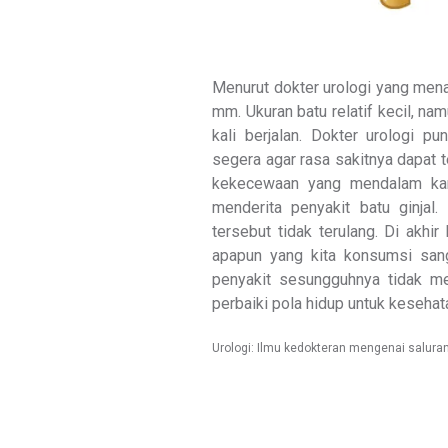
Menurut dokter urologi yang menan
mm. Ukuran batu relatif kecil, 
kali berjalan. Dokter urologi 
segera agar rasa sakitnya dapat t
kekecewaan yang mendalam kar
menderita penyakit batu ginjal.
tersebut tidak terulang. Di akh
apapun yang kita konsumsi sang
penyakit sesungguhnya tidak m
perbaiki pola hidup untuk kesehata
Urologi: Ilmu kedokteran mengenai saluran