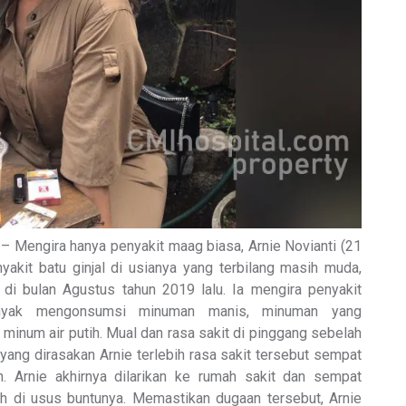
– Mengira hanya penyakit maag biasa, Arnie Novianti (21
yakit batu ginjal di usianya yang terbilang masih muda,
n di bulan Agustus tahun 2019 lalu. Ia mengira penyakit
nyak mengonsumsi minuman manis, minuman yang
minum air putih. Mual dan rasa sakit di pinggang sebelah
yang dirasakan Arnie terlebih rasa sakit tersebut sempat
n. Arnie akhirnya dilarikan ke rumah sakit dan sempat
 di usus buntunya. Memastikan dugaan tersebut, Arnie