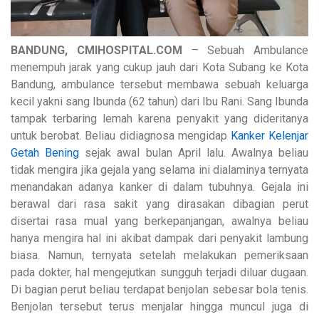
BANDUNG, CMIHOSPITAL.COM
– Sebuah Ambulance
menempuh jarak yang cukup jauh dari Kota Subang ke Kota
Bandung, ambulance tersebut membawa sebuah keluarga
kecil yakni sang Ibunda (62 tahun) dari Ibu Rani. Sang Ibunda
tampak terbaring lemah karena penyakit yang dideritanya
untuk berobat. Beliau didiagnosa mengidap
Kanker Kelenjar
Getah Bening
sejak awal bulan April lalu. Awalnya beliau
tidak mengira jika gejala yang selama ini dialaminya ternyata
menandakan adanya kanker di dalam tubuhnya. Gejala ini
berawal dari rasa sakit yang dirasakan dibagian perut
disertai rasa mual yang berkepanjangan, awalnya beliau
hanya mengira hal ini akibat dampak dari penyakit lambung
biasa. Namun, ternyata setelah melakukan pemeriksaan
pada dokter, hal mengejutkan sungguh terjadi diluar dugaan.
Di bagian perut beliau terdapat benjolan sebesar bola tenis.
Benjolan tersebut terus menjalar hingga muncul juga di