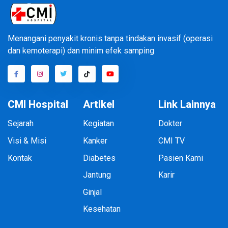
Menangani penyakit kronis tanpa tindakan invasif (operasi
dan kemoterapi) dan minim efek samping
CMI Hospital
Artikel
Link Lainnya
Sejarah
Kegiatan
Dokter
Visi & Misi
Kanker
CMI TV
Kontak
Diabetes
Pasien Kami
Jantung
Karir
Ginjal
Kesehatan