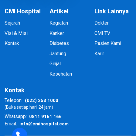
CMI Hospital
Artikel
Link Lainnya
Sejarah
Kegiatan
Dokter
Visi & Misi
Kanker
CMI TV
Kontak
Diabetes
Pasien Kami
Jantung
Karir
Ginjal
Kesehatan
Kontak
(022) 253 1000
Telepon:
(Buka setiap hari, 24 jam)
0811 9161 166
Whatsapp:
info@cmihospital.com
Email: