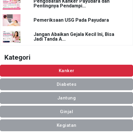
Pengobatan Kanker Payudara dan
Pentingnya Pendampi...
Pemeriksaan USG Pada Payudara
Jangan Abaikan Gejala Kecil Ini, Bisa
Jadi Tanda A...
Kategori
Kanker
Diabetes
Jantung
Ginjal
Kegiatan