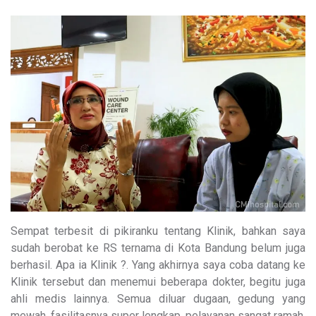
Sempat terbesit di pikiranku tentang Klinik, bahkan saya
sudah berobat ke RS ternama di Kota Bandung belum juga
berhasil. Apa ia Klinik ?. Yang akhirnya saya coba datang ke
Klinik tersebut dan menemui beberapa dokter, begitu juga
ahli medis lainnya. Semua diluar dugaan, gedung yang
mewah, fasilitasnya super lengkap, pelayanan sangat ramah.