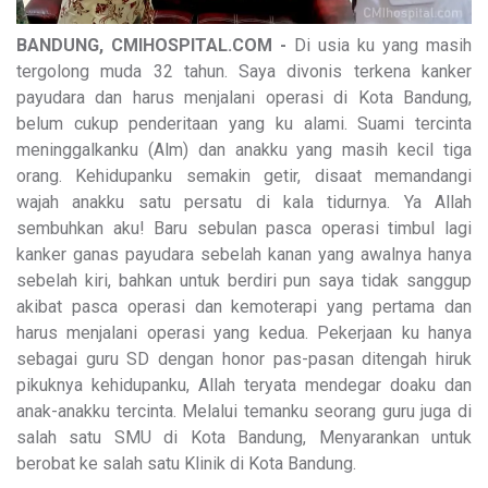
BANDUNG, CMIHOSPITAL.COM -
Di usia ku yang masih
tergolong muda 32 tahun. Saya divonis terkena kanker
payudara dan harus menjalani operasi di Kota Bandung,
belum cukup penderitaan yang ku alami. Suami tercinta
meninggalkanku (Alm) dan anakku yang masih kecil tiga
orang. Kehidupanku semakin getir, disaat memandangi
wajah anakku satu persatu di kala tidurnya. Ya Allah
sembuhkan aku! Baru sebulan pasca operasi timbul lagi
kanker ganas payudara sebelah kanan yang awalnya hanya
sebelah kiri, bahkan untuk berdiri pun saya tidak sanggup
akibat pasca operasi dan kemoterapi yang pertama dan
harus menjalani operasi yang kedua. Pekerjaan ku hanya
sebagai guru SD dengan honor pas-pasan ditengah hiruk
pikuknya kehidupanku, Allah teryata mendegar doaku dan
anak-anakku tercinta. Melalui temanku seorang guru juga di
salah satu SMU di Kota Bandung, Menyarankan untuk
berobat ke salah satu Klinik di Kota Bandung.