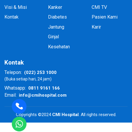
Visi & Misi
Kanker
CMI TV
Kontak
Diabetes
Pasien Kami
Jantung
Karir
Ginjal
Kesehatan
Kontak
(022) 253 1000
Telepon:
(Buka setiap hari, 24 jam)
0811 9161 166
Whatsapp:
info@cmihospital.com
Email:
Copyrights ©2024
CMI Hospital
. All rights reserved.