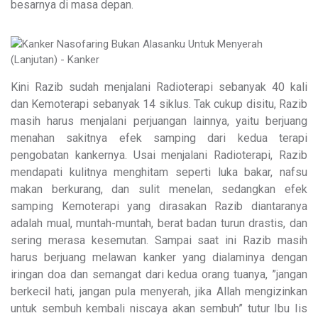
besarnya di masa depan.
Kini Razib sudah menjalani Radioterapi sebanyak 40 kali
dan Kemoterapi sebanyak 14 siklus. Tak cukup disitu, Razib
masih harus menjalani perjuangan lainnya, yaitu berjuang
menahan sakitnya efek samping dari kedua terapi
pengobatan kankernya. Usai menjalani Radioterapi, Razib
mendapati kulitnya menghitam seperti luka bakar, nafsu
makan berkurang, dan sulit menelan, sedangkan efek
samping Kemoterapi yang dirasakan Razib diantaranya
adalah mual, muntah-muntah, berat badan turun drastis, dan
sering merasa kesemutan. Sampai saat ini Razib masih
harus berjuang melawan kanker yang dialaminya dengan
iringan doa dan semangat dari kedua orang tuanya, ”jangan
berkecil hati, jangan pula menyerah, jika Allah mengizinkan
untuk sembuh kembali niscaya akan sembuh” tutur Ibu Iis