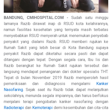
BANDUNG, CMIHOSPITAL.COM -
Sudah satu minggu
lamanya Razib dirawat inap di RSUD kota kelahirannya,
namun fasilitas kesehatan yang ternyata masih terbatas
menyebabkan RSUD menyerah untuk menemukan penyebab
penyakit yang dialami Razib. RSUD memberi rujukan ke
Rumah Sakit yang lebih besar di Kota Bandung supaya
penyakit Razib dapat diketahui secara pasti dan dapat
ditangani dengan tepat. Dengan segala cara, Ibu Iis dan
Razib berangkat ke Rumah Sakit rujukan tersebut dan
langsung mendapat penanganan dari dokter spesialis THT.
Tepat di bulan November 2019 Razib memperoleh hasil
pemeriksaan dan didiagnosis mengalami
Kanker
Nasofaring
. Sejak saat itu Razib tidak dapat melanjutkan
sekolahnya, menunda segala impiannya, dan harus berfokus
menjalani terapi pengobatan kanker nasofaring dengan
Radioterapi
dan
Kemoterapi
demi kesembuhan dan cita-cita