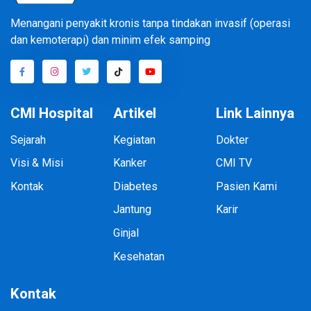
Menangani penyakit kronis tanpa tindakan invasif (operasi
dan kemoterapi) dan minim efek samping
CMI Hospital
Artikel
Link Lainnya
Sejarah
Kegiatan
Dokter
Visi & Misi
Kanker
CMI TV
Kontak
Diabetes
Pasien Kami
Jantung
Karir
Ginjal
Kesehatan
Kontak