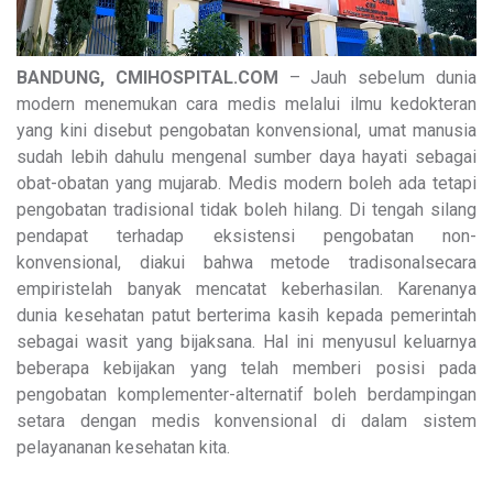
BANDUNG, CMIHOSPITAL.COM
– Jauh sebelum dunia
modern menemukan cara medis melalui ilmu kedokteran
yang kini disebut pengobatan konvensional, umat manusia
sudah lebih dahulu mengenal sumber daya hayati sebagai
obat-obatan yang mujarab. Medis modern boleh ada tetapi
pengobatan tradisional tidak boleh hilang. Di tengah silang
pendapat terhadap eksistensi pengobatan non-
konvensional, diakui bahwa metode tradisonalsecara
empiristelah banyak mencatat keberhasilan. Karenanya
dunia kesehatan patut berterima kasih kepada pemerintah
sebagai wasit yang bijaksana. Hal ini menyusul keluarnya
beberapa kebijakan yang telah memberi posisi pada
pengobatan komplementer-alternatif boleh berdampingan
setara dengan medis konvensional di dalam sistem
pelayananan kesehatan kita.