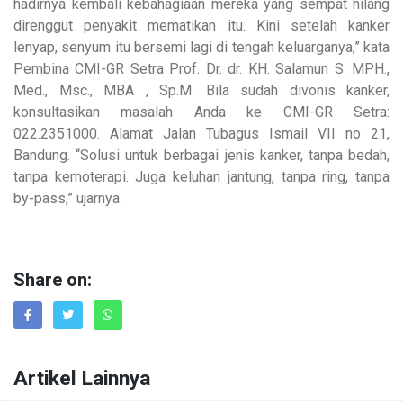
hadirnya kembali kebahagiaan mereka yang sempat hilang
direnggut penyakit mematikan itu. Kini setelah kanker
lenyap, senyum itu bersemi lagi di tengah keluarganya,” kata
Pembina CMI-GR Setra Prof. Dr. dr. KH. Salamun S. MPH.,
Med., Msc., MBA , Sp.M. Bila sudah divonis kanker,
konsultasikan masalah Anda ke CMI-GR Setra:
022.2351000. Alamat Jalan Tubagus Ismail VII no 21,
Bandung. “Solusi untuk berbagai jenis kanker, tanpa bedah,
tanpa kemoterapi. Juga keluhan jantung, tanpa ring, tanpa
by-pass,” ujarnya.
Share on:
Artikel Lainnya