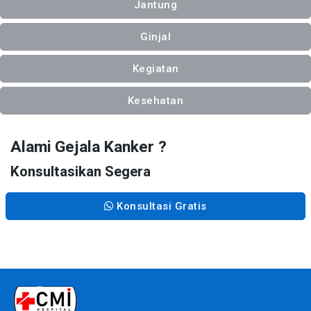
Jantung
Ginjal
Kegiatan
Kesehatan
Alami Gejala Kanker ?
Konsultasikan Segera
Konsultasi Gratis