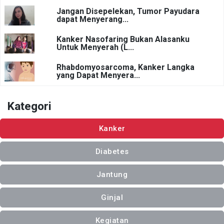
Jangan Disepelekan, Tumor Payudara
dapat Menyerang...
Kanker Nasofaring Bukan Alasanku
Untuk Menyerah (L...
Rhabdomyosarcoma, Kanker Langka
yang Dapat Menyera...
Kategori
Kanker
Diabetes
Jantung
Ginjal
Kegiatan