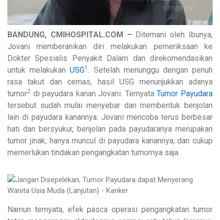
BANDUNG, CMIHOSPITAL.COM –
Ditemani oleh Ibunya,
Jovani memberanikan diri melakukan pemeriksaan ke
Dokter Spesialis Penyakit Dalam dan direkomendasikan
1
untuk melakukan
USG
. Setelah menunggu dengan penuh
rasa takut dan cemas, hasil USG menunjukkan adanya
2
tumor
di payudara kanan Jovani. Ternyata
Tumor Payudara
tersebut sudah mulai menyebar dan membentuk benjolan
lain di payudara kanannya. Jovani mencoba terus berbesar
hati dan bersyukur, benjolan pada payudaranya merupakan
tumor jinak, hanya muncul di payudara kanannya, dan cukup
memerlukan tindakan pengangkatan tumornya saja.
Namun ternyata, efek pasca operasi pengangkatan tumor