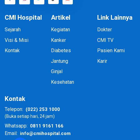
CMI Hospital
Artikel
Link Lainnya
Sejarah
Kegiatan
Dokter
Visi & Misi
Kanker
CMI TV
Kontak
Diabetes
Pasien Kami
Jantung
Karir
Ginjal
Kesehatan
Kontak
(022) 253 1000
Telepon:
(Buka setiap hari, 24 jam)
0811 9161 166
Whatsapp:
info@cmihospital.com
Email: