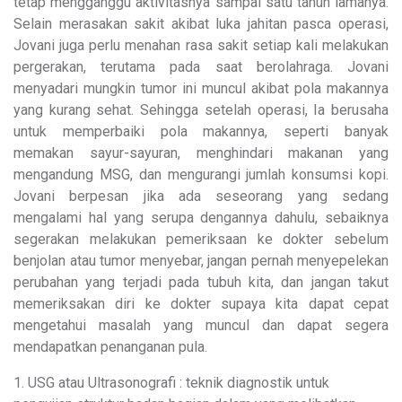
tetap mengganggu aktivitasnya sampai satu tahun lamanya.
Selain merasakan sakit akibat luka jahitan pasca operasi,
Jovani juga perlu menahan rasa sakit setiap kali melakukan
pergerakan, terutama pada saat berolahraga. Jovani
menyadari mungkin tumor ini muncul akibat pola makannya
yang kurang sehat. Sehingga setelah operasi, Ia berusaha
untuk memperbaiki pola makannya, seperti banyak
memakan sayur-sayuran, menghindari makanan yang
mengandung MSG, dan mengurangi jumlah konsumsi kopi.
Jovani berpesan jika ada seseorang yang sedang
mengalami hal yang serupa dengannya dahulu, sebaiknya
segerakan melakukan pemeriksaan ke dokter sebelum
benjolan atau tumor menyebar, jangan pernah menyepelekan
perubahan yang terjadi pada tubuh kita, dan jangan takut
memeriksakan diri ke dokter supaya kita dapat cepat
mengetahui masalah yang muncul dan dapat segera
mendapatkan penanganan pula.
1. USG atau Ultrasonografi : teknik diagnostik untuk