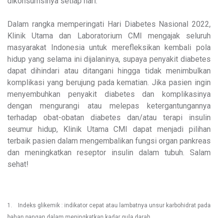
dikonsumsinya setiap hari.
Dalam rangka memperingati Hari Diabetes Nasional 2022,
Klinik Utama dan Laboratorium CMI mengajak seluruh
masyarakat Indonesia untuk merefleksikan kembali pola
hidup yang selama ini dijalaninya, supaya penyakit diabetes
dapat dihindari atau ditangani hingga tidak menimbulkan
komplikasi yang berujung pada kematian. Jika pasien ingin
menyembuhkan penyakit diabetes dan komplikasinya
dengan mengurangi atau melepas ketergantungannya
terhadap obat-obatan diabetes dan/atau terapi insulin
seumur hidup, Klinik Utama CMI dapat menjadi pilihan
terbaik pasien dalam mengembalikan fungsi organ pankreas
dan meningkatkan reseptor insulin dalam tubuh. Salam
sehat!
1. Indeks glikemik : indikator cepat atau lambatnya unsur karbohidrat pada
bahan pangan dalam meningkatkan kadar gula darah