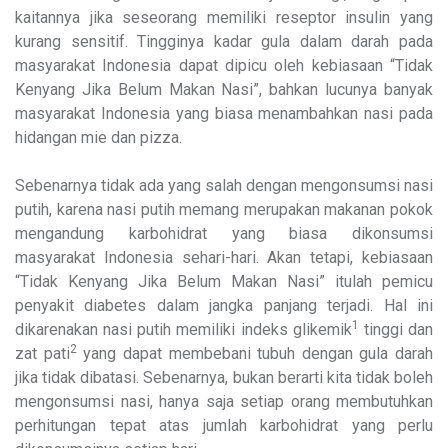
kaitannya jika seseorang memiliki reseptor insulin yang
kurang sensitif. Tingginya kadar gula dalam darah pada
masyarakat Indonesia dapat dipicu oleh kebiasaan “Tidak
Kenyang Jika Belum Makan Nasi”, bahkan lucunya banyak
masyarakat Indonesia yang biasa menambahkan nasi pada
hidangan mie dan pizza.
Sebenarnya tidak ada yang salah dengan mengonsumsi nasi
putih, karena nasi putih memang merupakan makanan pokok
mengandung karbohidrat yang biasa dikonsumsi
masyarakat Indonesia sehari-hari. Akan tetapi, kebiasaan
“Tidak Kenyang Jika Belum Makan Nasi” itulah pemicu
penyakit diabetes dalam jangka panjang terjadi. Hal ini
1
dikarenakan nasi putih memiliki indeks glikemik
tinggi dan
2
zat pati
yang dapat membebani tubuh dengan gula darah
jika tidak dibatasi. Sebenarnya, bukan berarti kita tidak boleh
mengonsumsi nasi, hanya saja setiap orang membutuhkan
perhitungan tepat atas jumlah karbohidrat yang perlu