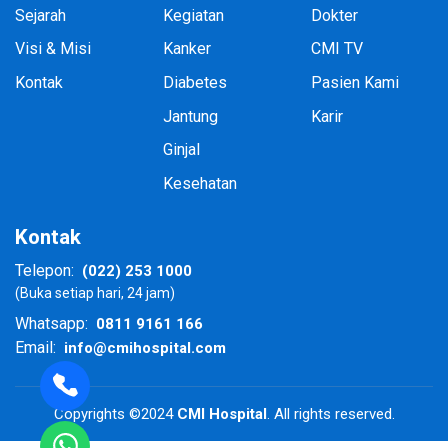
Sejarah
Kegiatan
Dokter
Visi & Misi
Kanker
CMI TV
Kontak
Diabetes
Pasien Kami
Jantung
Karir
Ginjal
Kesehatan
Kontak
(022) 253 1000
Telepon:
(Buka setiap hari, 24 jam)
0811 9161 166
Whatsapp:
info@cmihospital.com
Email:
Copyrights ©2024
CMI Hospital
. All rights reserved.