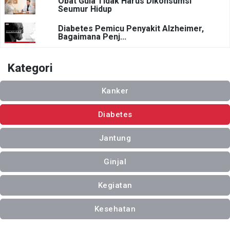
Obat Gula Tidak Harus Dikonsumsi
Seumur Hidup
Diabetes Pemicu Penyakit Alzheimer,
Bagaimana Penj...
Kategori
Kanker
Diabetes
Jantung
Ginjal
Kegiatan
Kesehatan