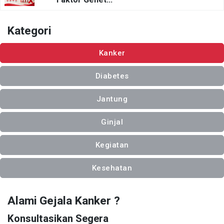
Kategori
Kanker
Diabetes
Jantung
Ginjal
Kegiatan
Kesehatan
Alami Gejala Kanker ?
Konsultasikan Segera