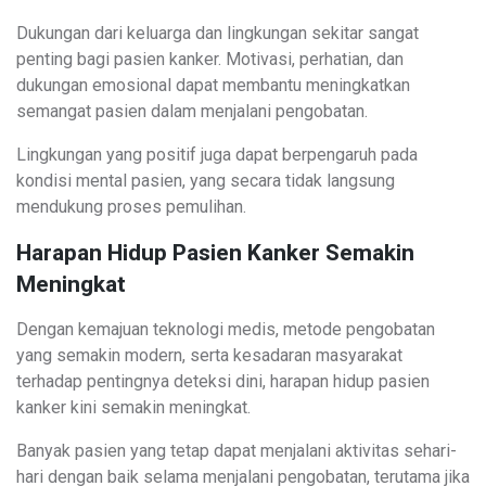
Dukungan dari keluarga dan lingkungan sekitar sangat
penting bagi pasien kanker. Motivasi, perhatian, dan
dukungan emosional dapat membantu meningkatkan
semangat pasien dalam menjalani pengobatan.
Lingkungan yang positif juga dapat berpengaruh pada
kondisi mental pasien, yang secara tidak langsung
mendukung proses pemulihan.
Harapan Hidup Pasien Kanker Semakin
Meningkat
Dengan kemajuan teknologi medis, metode pengobatan
yang semakin modern, serta kesadaran masyarakat
terhadap pentingnya deteksi dini, harapan hidup pasien
kanker kini semakin meningkat.
Banyak pasien yang tetap dapat menjalani aktivitas sehari-
hari dengan baik selama menjalani pengobatan, terutama jika