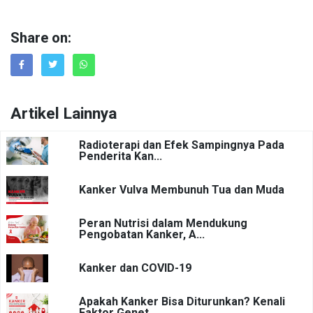
Share on:
Artikel Lainnya
Radioterapi dan Efek Sampingnya Pada
Penderita Kan...
Kanker Vulva Membunuh Tua dan Muda
Peran Nutrisi dalam Mendukung
Pengobatan Kanker, A...
Kanker dan COVID-19
Apakah Kanker Bisa Diturunkan? Kenali
Faktor Genet...