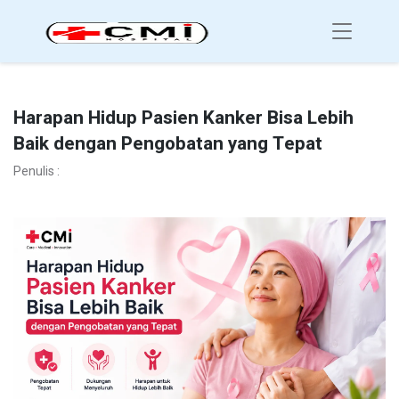
Harapan Hidup Pasien Kanker Bisa Lebih
Baik dengan Pengobatan yang Tepat
Penulis :