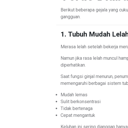
Berikut beberapa gejala yang cuku
gangguan.
1. Tubuh Mudah Lelah
Merasa lelah setelah bekerja mer
Namun jika rasa lelah muncul hampi
diperhatikan.
Saat fungsi ginjal menurun, pen
memengaruhi berbagai sistem tub
Mudah lemas
Sulit berkonsentrasi
Tidak bertenaga
Cepat mengantuk
Keluhan ini sering dianggap hanya 