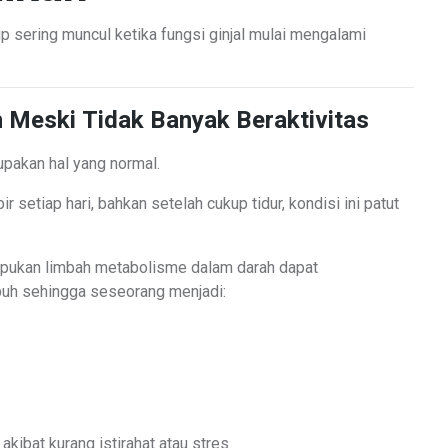
p sering muncul ketika fungsi ginjal mulai mengalami
 Meski Tidak Banyak Beraktivitas
upakan hal yang normal.
r setiap hari, bahkan setelah cukup tidur, kondisi ini patut
umpukan limbah metabolisme dalam darah dapat
uh sehingga seseorang menjadi:
akibat kurang istirahat atau stres.