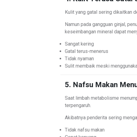
Kulit yang gatal sering dikaitkan 
Namun pada gangguan ginjal, pen
keseimbangan mineral dapat meny
Sangat kering
Gatal terus-menerus
Tidak nyaman
Sulit membaik meski menggunak
5. Nafsu Makan Men
Saat limbah metabolisme menumpu
terpengaruh.
Akibatnya penderita sering menga
Tidak nafsu makan