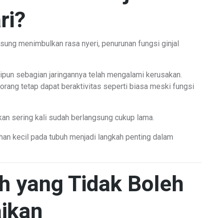
ri?
ung menimbulkan rasa nyeri, penurunan fungsi ginjal
pun sebagian jaringannya telah mengalami kerusakan.
rang tetap dapat beraktivitas seperti biasa meski fungsi
akan sering kali sudah berlangsung cukup lama.
han kecil pada tubuh menjadi langkah penting dalam
h yang Tidak Boleh
aikan