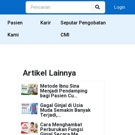
Login
Pasien
Karir
Seputar Pengobatan
Kami
CMI
Artikel Lainnya
Metode Ibnu Sina
Menjadi Pendamping
bagi Pasien Cu...
Gagal Ginjal di Usia
Muda Semakin Banyak
Terjadi,...
Cara Menghambat
Perburukan Fungsi
Ginjal Secara Me...