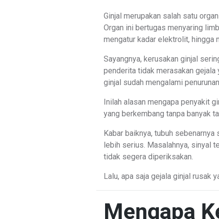
Ginjal merupakan salah satu organ 
Organ ini bertugas menyaring limb
mengatur kadar elektrolit, hingg
Sayangnya, kerusakan ginjal seri
penderita tidak merasakan gejala 
ginjal sudah mengalami penurunan
Inilah alasan mengapa penyakit gin
yang berkembang tanpa banyak ta
Kabar baiknya, tubuh sebenarnya
lebih serius. Masalahnya, sinyal 
tidak segera diperiksakan.
Lalu, apa saja gejala ginjal rusak 
Mengapa Ke