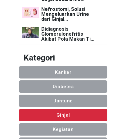
Nefrostomi, Solusi
Mengeluarkan Urine
dari Ginjal...
Didiagnosis
Glomerulonefritis
Akibat Pola Makan Ti...
Kategori
Kanker
Diabetes
Jantung
Ginjal
Kegiatan