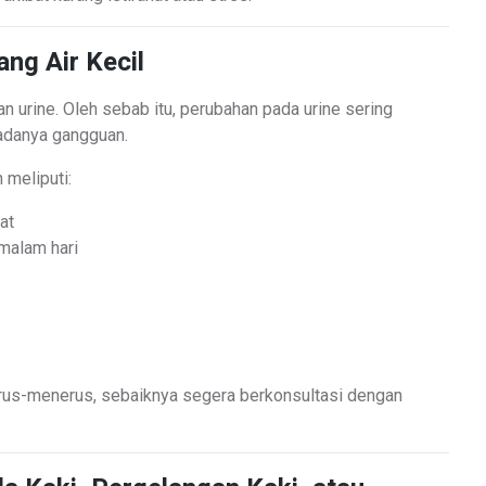
ng Air Kecil
n urine. Oleh sebab itu, perubahan pada urine sering
 adanya gangguan.
 meliputi:
at
 malam hari
erus-menerus, sebaiknya segera berkonsultasi dengan