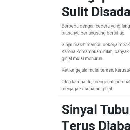
Sulit Disada
Berbeda dengan cedera yang langs
biasanya berlangsung bertahap.
Ginjal masih mampu bekerja meski
Karena kemampuan inilah, banyak o
ginjal mulai menurun.
Ketika gejala mulai terasa, kerus
Oleh karena itu, mengenali peruba
menjaga kesehatan ginjal.
Sinyal Tubu
Terus Diab