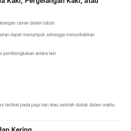
 Kaki, Pergelangan Kaki, atau
bangan cairan dalam tubuh.
cairan dapat menumpuk sehingga menyebabkan
i pembengkakan antara lain:
 terlihat pada pagi hari atau setelah duduk dalam waktu
 dan Kering