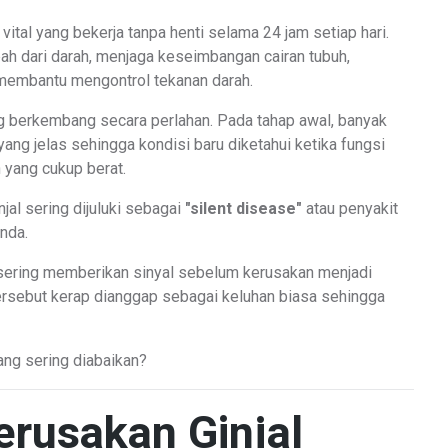
vital yang bekerja tanpa henti selama 24 jam setiap hari.
ah dari darah, menjaga keseimbangan cairan tubuh,
a membantu mengontrol tekanan darah.
ng berkembang secara perlahan. Pada tahap awal, banyak
yang jelas sehingga kondisi baru diketahui ketika fungsi
 yang cukup berat.
jal sering dijuluki sebagai
"silent disease"
atau penyakit
nda.
 sering memberikan sinyal sebelum kerusakan menjadi
tersebut kerap dianggap sebagai keluhan biasa sehingga
yang sering diabaikan?
rusakan Ginjal