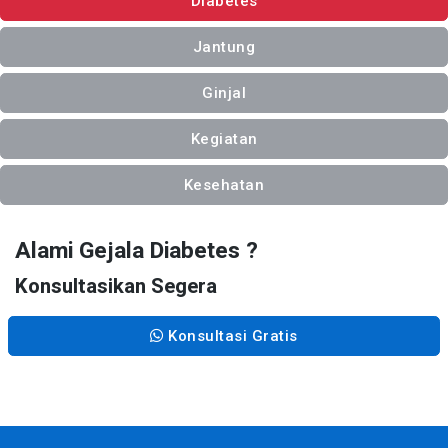
Diabetes
Jantung
Ginjal
Kegiatan
Kesehatan
Alami Gejala Diabetes ?
Konsultasikan Segera
Konsultasi Gratis