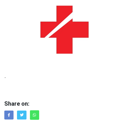
-
Share on: