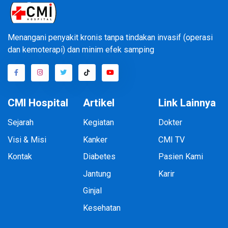
Menangani penyakit kronis tanpa tindakan invasif (operasi
dan kemoterapi) dan minim efek samping
CMI Hospital
Artikel
Link Lainnya
Sejarah
Kegiatan
Dokter
Visi & Misi
Kanker
CMI TV
Kontak
Diabetes
Pasien Kami
Jantung
Karir
Ginjal
Kesehatan