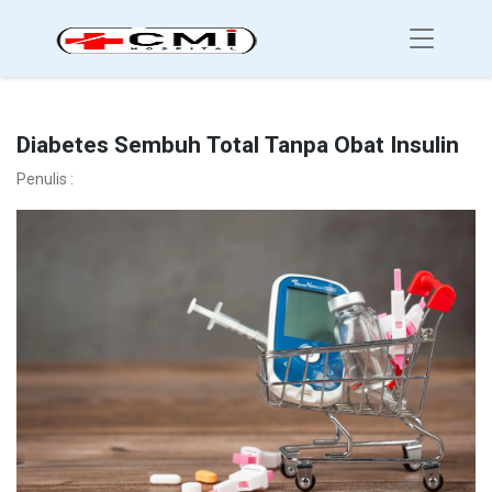
Diabetes Sembuh Total Tanpa Obat Insulin
Penulis :