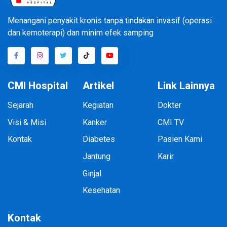
Menangani penyakit kronis tanpa tindakan invasif (operasi
dan kemoterapi) dan minim efek samping
CMI Hospital
Artikel
Link Lainnya
Sejarah
Kegiatan
Dokter
Visi & Misi
Kanker
CMI TV
Kontak
Diabetes
Pasien Kami
Jantung
Karir
Ginjal
Kesehatan
Kontak