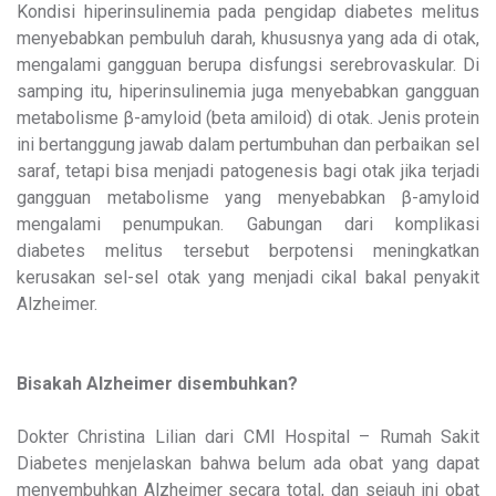
Kondisi hiperinsulinemia pada pengidap diabetes melitus
menyebabkan pembuluh darah, khususnya yang ada di otak,
mengalami gangguan berupa disfungsi serebrovaskular. Di
samping itu, hiperinsulinemia juga menyebabkan gangguan
metabolisme β-amyloid (beta amiloid) di otak. Jenis protein
ini bertanggung jawab dalam pertumbuhan dan perbaikan sel
saraf, tetapi bisa menjadi patogenesis bagi otak jika terjadi
gangguan metabolisme yang menyebabkan β-amyloid
mengalami penumpukan. Gabungan dari komplikasi
diabetes melitus tersebut berpotensi meningkatkan
kerusakan sel-sel otak yang menjadi cikal bakal penyakit
Alzheimer.
Bisakah Alzheimer disembuhkan?
Dokter Christina Lilian dari CMI Hospital – Rumah Sakit
Diabetes menjelaskan bahwa belum ada obat yang dapat
menyembuhkan Alzheimer secara total, dan sejauh ini obat