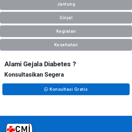
Jantung
Ginjal
Kegiatan
Kesehatan
Alami Gejala Diabetes ?
Konsultasikan Segera
Konsultasi Gratis