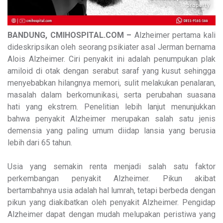
BANDUNG, CMIHOSPITAL.COM –
Alzheimer pertama kali
dideskripsikan oleh seorang psikiater asal Jerman bernama
Alois Alzheimer. Ciri penyakit ini adalah penumpukan plak
amiloid di otak dengan serabut saraf yang kusut sehingga
menyebabkan hilangnya memori, sulit melakukan penalaran,
masalah dalam berkomunikasi, serta perubahan suasana
hati yang ekstrem. Penelitian lebih lanjut menunjukkan
bahwa penyakit Alzheimer merupakan salah satu jenis
demensia yang paling umum diidap lansia yang berusia
lebih dari 65 tahun.
Usia yang semakin renta menjadi salah satu faktor
perkembangan penyakit Alzheimer. Pikun akibat
bertambahnya usia adalah hal lumrah, tetapi berbeda dengan
pikun yang diakibatkan oleh penyakit Alzheimer. Pengidap
Alzheimer dapat dengan mudah melupakan peristiwa yang