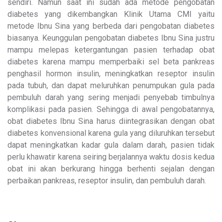
sendiri. Namun saat ini sudah ada metode pengobatan
diabetes yang dikembangkan Klinik Utama CMI yaitu
metode Ibnu Sina yang berbeda dari pengobatan diabetes
biasanya. Keunggulan pengobatan diabetes Ibnu Sina justru
mampu melepas ketergantungan pasien terhadap obat
diabetes karena mampu memperbaiki sel beta pankreas
penghasil hormon insulin, meningkatkan reseptor insulin
pada tubuh, dan dapat meluruhkan penumpukan gula pada
pembuluh darah yang sering menjadi penyebab timbulnya
komplikasi pada pasien. Sehingga di awal pengobatannya,
obat diabetes Ibnu Sina harus diintegrasikan dengan obat
diabetes konvensional karena gula yang diluruhkan tersebut
dapat meningkatkan kadar gula dalam darah, pasien tidak
perlu khawatir karena seiring berjalannya waktu dosis kedua
obat ini akan berkurang hingga berhenti sejalan dengan
perbaikan pankreas, reseptor insulin, dan pembuluh darah.