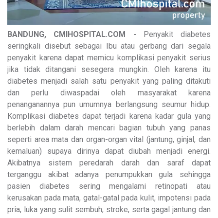
BANDUNG, CMIHOSPITAL.COM -
Penyakit diabetes
seringkali disebut sebagai Ibu atau gerbang dari segala
penyakit karena dapat memicu komplikasi penyakit serius
jika tidak ditangani sesegera mungkin. Oleh karena itu
diabetes menjadi salah satu penyakit yang paling ditakuti
dan perlu diwaspadai oleh masyarakat karena
penanganannya pun umumnya berlangsung seumur hidup.
Komplikasi diabetes dapat terjadi karena kadar gula yang
berlebih dalam darah mencari bagian tubuh yang panas
seperti area mata dan organ-organ vital (jantung, ginjal, dan
kemaluan) supaya dirinya dapat diubah menjadi energi.
Akibatnya sistem peredarah darah dan saraf dapat
terganggu akibat adanya penumpukkan gula sehingga
pasien diabetes sering mengalami retinopati atau
kerusakan pada mata, gatal-gatal pada kulit, impotensi pada
pria, luka yang sulit sembuh, stroke, serta gagal jantung dan