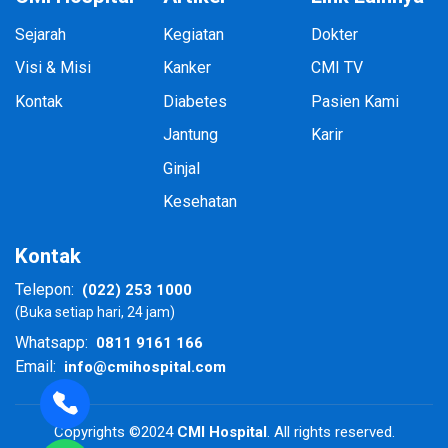
Sejarah
Kegiatan
Dokter
Visi & Misi
Kanker
CMI TV
Kontak
Diabetes
Pasien Kami
Jantung
Karir
Ginjal
Kesehatan
Kontak
(022) 253 1000
Telepon:
(Buka setiap hari, 24 jam)
0811 9161 166
Whatsapp:
info@cmihospital.com
Email:
Copyrights ©2024
CMI Hospital
. All rights reserved.