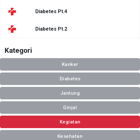
Diabetes Pt.4
Diabetes Pt.2
Kategori
Kanker
Diabetes
Jantung
Ginjal
Kegiatan
Kesehatan