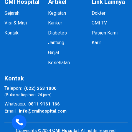
CMI Hospital
Artikel
Link Lainnya
Sejarah
Kegiatan
Dokter
Visi & Misi
Kanker
CMI TV
Kontak
Diabetes
Pasien Kami
Jantung
Karir
Ginjal
Kesehatan
Kontak
(022) 253 1000
Telepon:
(Buka setiap hari, 24 jam)
0811 9161 166
Whatsapp:
info@cmihospital.com
Email:
Copyrights ©2024
CMI Hospital
. All rights reserved.