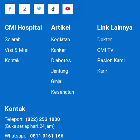
CMI Hospital
Artikel
Link Lainnya
Sejarah
Kegiatan
Dokter
Visi & Misi
Kanker
CMI TV
Kontak
Diabetes
Pasien Kami
Jantung
Karir
Ginjal
Kesehatan
Kontak
(022) 253 1000
Telepon:
(Buka setiap hari, 24 jam)
0811 9161 166
Whatsapp: