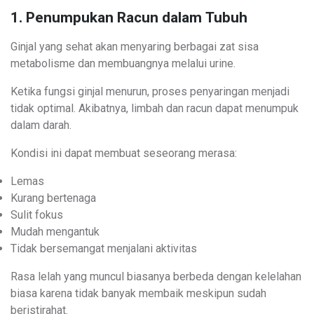
1. Penumpukan Racun dalam Tubuh
Ginjal yang sehat akan menyaring berbagai zat sisa
metabolisme dan membuangnya melalui urine.
Ketika fungsi ginjal menurun, proses penyaringan menjadi
tidak optimal. Akibatnya, limbah dan racun dapat menumpuk
dalam darah.
Kondisi ini dapat membuat seseorang merasa:
Lemas
Kurang bertenaga
Sulit fokus
Mudah mengantuk
Tidak bersemangat menjalani aktivitas
Rasa lelah yang muncul biasanya berbeda dengan kelelahan
biasa karena tidak banyak membaik meskipun sudah
beristirahat.