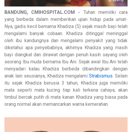
BANDUNG, CMIHOSPITAL.COM -
Tuhan memiliki cara
yang berbeda dalam memberikan ujian hidup pada umat-
Nya, gadis kecil bernama Khadiza (5) sejak masih bayi telah
mengalami banyak cobaan. Khadiza ditinggal meninggal
oleh ibu kandungnya dan mengalami penyakit yang tidak
diketahui apa penyebabnya, akhirnya Khadiza yang masih
bayi diangkat dan dirawat dengan penuh kasih sayang oleh
seorang Ibu muda bernama Ibu Ani. Sejak awal Ibu Ani telah
menyadari kalau Khadiza berbeda dibandingkan dengan
anak lain seusianya, Khadiza mengalami
Strabismus
. Selain
itu sejak Khadiza berusia 3 tahun, Khadiza juga memiliki
mata seperti mata kucing tiap kali terkena cahaya, akan
timbul bercak putih di mata kanan Khadiza yang biasa pada
orang normal akan memancarkan warna kemerahan.