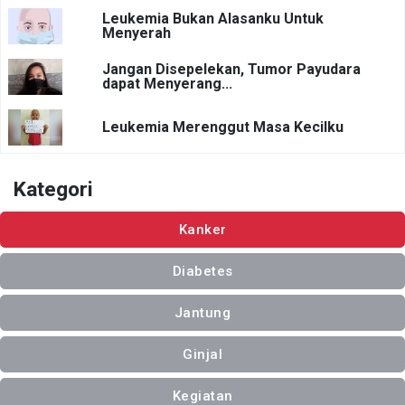
Leukemia Bukan Alasanku Untuk
Menyerah
Jangan Disepelekan, Tumor Payudara
dapat Menyerang...
Leukemia Merenggut Masa Kecilku
Kategori
Kanker
Diabetes
Jantung
Ginjal
Kegiatan