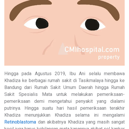
Hingga pada Agustus 2019, Ibu Ani selalu membawa
Khadiza ke berbagai rumah sakit di Tasikmalaya hingga ke
Bandung dari Rumah Sakit Umum Daerah hingga Rumah
Sakit Spesialis Mata untuk melakukan pemeriksaan-
pemeriksaan demi mengetahui penyakit yang dialami
putrinya. Hingga suatu hari hasil pemeriksaan terakhir
Khadiza menunjukkan Khadiza selama ini mengalami
Retinoblastoma
dan akibatnya Khadiza yang masih sangat
kecil juga harus kehilangan mata kanannya akibat sel kanker