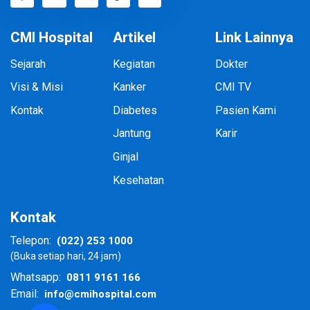
CMI Hospital
Artikel
Link Lainnya
Sejarah
Kegiatan
Dokter
Visi & Misi
Kanker
CMI TV
Kontak
Diabetes
Pasien Kami
Jantung
Karir
Ginjal
Kesehatan
Kontak
(022) 253 1000
Telepon:
(Buka setiap hari, 24 jam)
0811 9161 166
Whatsapp:
info@cmihospital.com
Email: