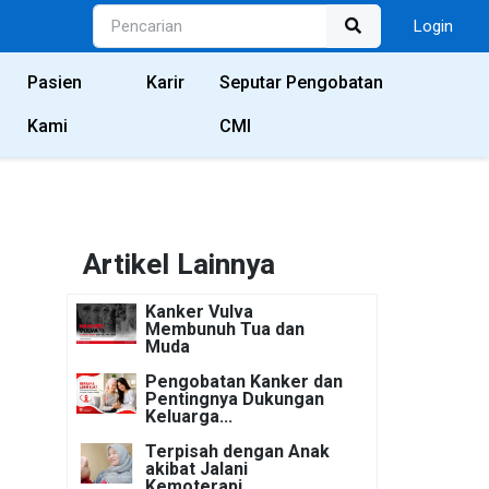
Login
Pasien
Karir
Seputar Pengobatan
Kami
CMI
Artikel Lainnya
Kanker Vulva
Membunuh Tua dan
Muda
Pengobatan Kanker dan
Pentingnya Dukungan
Keluarga...
Terpisah dengan Anak
akibat Jalani
Kemoterapi