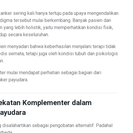
anker sering kali hanya tertuju pada upaya mengendalikan
radigma tersebut mulai berkembang. Banyak pasien dan
yang lebih holistik, yaitu memperhatikan kondisi fisik,
idup secara keseluruhan.
ien menyadari bahwa keberhasilan menjalani terapi tidak
dis semata, tetapi juga oleh kondisi tubuh dan psikologis
n.
ter mulai mendapat perhatian sebagai bagian dari
ker payudara.
ekatan Komplementer dalam
Payudara
g disalahartikan sebagai pengobatan alternatif. Padahal
rbeda.