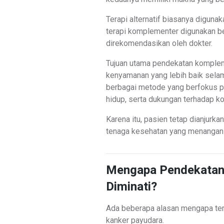
Terapi alternatif biasanya diguna
terapi komplementer digunakan 
direkomendasikan oleh dokter.
Tujuan utama pendekatan komple
kenyamanan yang lebih baik sela
berbagai metode yang berfokus pa
hidup, serta dukungan terhadap k
Karena itu, pasien tetap dianjur
tenaga kesehatan yang menangani
Mengapa Pendekatan
Diminati?
Ada beberapa alasan mengapa ter
kanker payudara.