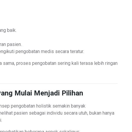
ng baik.
an pasien.
gikuti pengobatan medis secara teratur.
a sama, proses pengobatan sering kali terasa lebih ringan
yang Mulai Menjadi Pilihan
onsep pengobatan holistik semakin banyak
elihat pasien sebagai individu secara utuh, bukan hanya
.
mperhatikan beberapa aspek sekaligus: