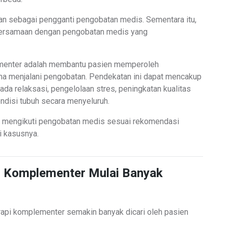
kan sebagai pengganti pengobatan medis. Sementara itu,
bersamaan dengan pengobatan medis yang
menter adalah membantu pasien memperoleh
ma menjalani pengobatan. Pendekatan ini dapat mencakup
da relaksasi, pengelolaan stres, peningkatan kualitas
ondisi tubuh secara menyeluruh.
kan mengikuti pengobatan medis sesuai rekomendasi
 kasusnya.
 Komplementer Mulai Banyak
api komplementer semakin banyak dicari oleh pasien