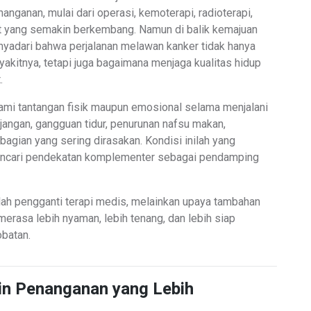
anganan, mulai dari operasi, kemoterapi, radioterapi,
get yang semakin berkembang. Namun di balik kemajuan
nyadari bahwa perjalanan melawan kanker tidak hanya
akitnya, tetapi juga bagaimana menjaga kualitas hidup
.
ami tantangan fisik maupun emosional selama menjalani
jangan, gangguan tidur, penurunan nafsu makan,
agian yang sering dirasakan. Kondisi inilah yang
ncari pendekatan komplementer sebagai pendamping
h pengganti terapi medis, melainkan upaya tambahan
erasa lebih nyaman, lebih tenang, dan lebih siap
batan.
gin Penanganan yang Lebih