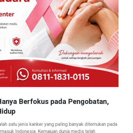
 Hanya Berfokus pada Pengobatan,
Hidup
lah satu jenis kanker yang paling banyak ditemukan pada
rmasuk Indonesia. Kemajuan dunia medis telah