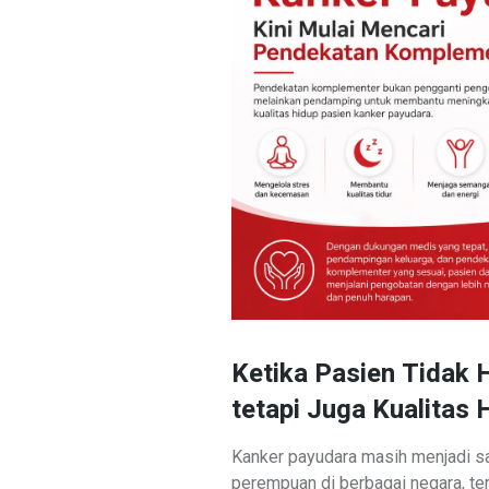
Ketika Pasien Tidak
tetapi Juga Kualitas 
Kanker payudara masih menjadi sa
perempuan di berbagai negara, te