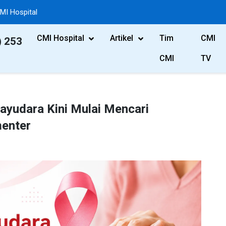
MI Hospital
CMI Hospital
Artikel
Tim
CMI
) 253
CMI
TV
yudara Kini Mulai Mencari
enter