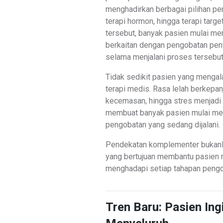
menghadirkan berbagai pilihan pen
terapi hormon, hingga terapi tar
tersebut, banyak pasien mulai me
berkaitan dengan pengobatan peny
selama menjalani proses tersebut
Tidak sedikit pasien yang mengal
terapi medis. Rasa lelah berkepan
kecemasan, hingga stres menjadi b
membuat banyak pasien mulai me
pengobatan yang sedang dijalani.
Pendekatan komplementer bukanla
yang bertujuan membantu pasien m
menghadapi setiap tahapan pengo
Tren Baru: Pasien In