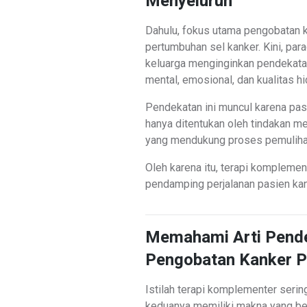
Menyeluruh
Dahulu, fokus utama pengobatan k
pertumbuhan sel kanker. Kini, pa
keluarga menginginkan pendekatan 
mental, emosional, dan kualitas h
Pendekatan ini muncul karena pas
hanya ditentukan oleh tindakan me
yang mendukung proses pemuliha
Oleh karena itu, terapi komplemen
pendamping perjalanan pasien kan
Memahami Arti Pend
Pengobatan Kanker 
Istilah terapi komplementer serin
keduanya memiliki makna yang be