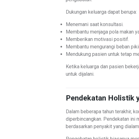
Dukungan keluarga dapat berupa:
Menemani saat konsultasi.
Membantu menjaga pola makan ya
Memberikan motivasi positif.
Membantu mengurangi beban pikir
Mendukung pasien untuk tetap men
Ketika keluarga dan pasien bekerj
untuk dijalani.
Pendekatan Holistik 
Dalam beberapa tahun terakhir, k
diperbincangkan. Pendekatan ini m
berdasarkan penyakit yang dialami
Pengobatan holistik biasanya me