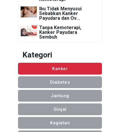
Ibu Tidak Menyusui
Sebabkan Kanker
Payudara dan Ov...
Tanpa Kemoterapi,
Kanker Payudara
Sembuh
Kategori
Kanker
Diabetes
Jantung
Ginjal
Kegiatan