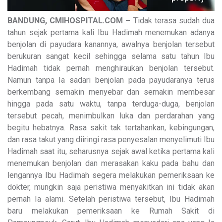
BANDUNG, CMIHOSPITAL.COM –
Tidak terasa sudah dua
tahun sejak pertama kali Ibu Hadimah menemukan adanya
benjolan di payudara kanannya, awalnya benjolan tersebut
berukuran sangat kecil sehingga selama satu tahun Ibu
Hadimah tidak pernah menghiraukan benjolan tersebut.
Namun tanpa Ia sadari benjolan pada payudaranya terus
berkembang semakin menyebar dan semakin membesar
hingga pada satu waktu, tanpa terduga-duga, benjolan
tersebut pecah, menimbulkan luka dan perdarahan yang
begitu hebatnya. Rasa sakit tak tertahankan, kebingungan,
dan rasa takut yang diiringi rasa penyesalan menyelimuti Ibu
Hadimah saat itu, seharusnya sejak awal ketika pertama kali
menemukan benjolan dan merasakan kaku pada bahu dan
lengannya Ibu Hadimah segera melakukan pemeriksaan ke
dokter, mungkin saja peristiwa menyakitkan ini tidak akan
pernah Ia alami. Setelah peristiwa tersebut, Ibu Hadimah
baru melakukan pemeriksaan ke Rumah Sakit di