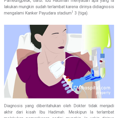
Pameungpeuk, Garut. Ibu Hadimah menyadari apa yang Ia
lakukan mungkin sudah terlambat karena dirinya didiagnosis
1
mengalami Kanker Payudara stadium
3 (tiga).
Diagnosis yang diberitahukan oleh Dokter tidak menjadi
akhir dari kisah Ibu Hadimah. Meskipun Ia terlambat