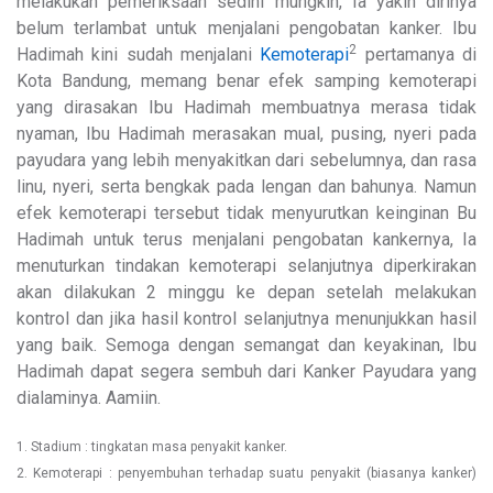
melakukan pemeriksaan sedini mungkin, Ia yakin dirinya
belum terlambat untuk menjalani pengobatan kanker. Ibu
2
Hadimah kini sudah menjalani
Kemoterapi
pertamanya di
Kota Bandung, memang benar efek samping kemoterapi
yang dirasakan Ibu Hadimah membuatnya merasa tidak
nyaman, Ibu Hadimah merasakan mual, pusing, nyeri pada
payudara yang lebih menyakitkan dari sebelumnya, dan rasa
linu, nyeri, serta bengkak pada lengan dan bahunya. Namun
efek kemoterapi tersebut tidak menyurutkan keinginan Bu
Hadimah untuk terus menjalani pengobatan kankernya, Ia
menuturkan tindakan kemoterapi selanjutnya diperkirakan
akan dilakukan 2 minggu ke depan setelah melakukan
kontrol dan jika hasil kontrol selanjutnya menunjukkan hasil
yang baik. Semoga dengan semangat dan keyakinan, Ibu
Hadimah dapat segera sembuh dari Kanker Payudara yang
dialaminya. Aamiin.
1. Stadium : tingkatan masa penyakit kanker.
2. Kemoterapi : penyembuhan terhadap suatu penyakit (biasanya kanker)