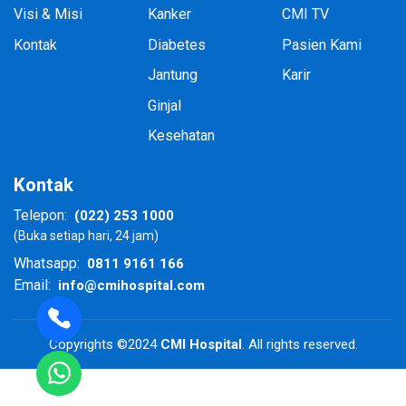
Visi & Misi
Kanker
CMI TV
Kontak
Diabetes
Pasien Kami
Jantung
Karir
Ginjal
Kesehatan
Kontak
(022) 253 1000
Telepon:
(Buka setiap hari, 24 jam)
0811 9161 166
Whatsapp:
info@cmihospital.com
Email:
Copyrights ©2024
CMI Hospital
. All rights reserved.