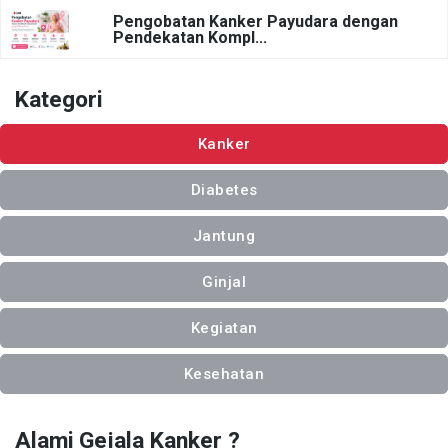
Pengobatan Kanker Payudara dengan
Pendekatan Kompl...
Kategori
Kanker
Diabetes
Jantung
Ginjal
Kegiatan
Kesehatan
Alami Gejala Kanker ?