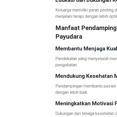
Edukasi dan Dukungan K
Keluarga memiliki peran penting
menjalani terapi dengan lebih opti
Manfaat Pendampinga
Payudara
Membantu Menjaga Kuali
Pendekatan yang menyeluruh mem
pengobatan.
Mendukung Kesehatan M
Pendampingan membantu pasien m
dengan lebih baik.
Meningkatkan Motivasi 
Dukungan dari tenaga kesehatan 