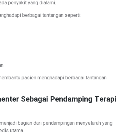
ada penyakit yang dialami.
nghadapi berbagai tantangan seperti:
an
membantu pasien menghadapi berbagai tantangan
nter Sebagai Pendamping Terapi
menjadi bagian dari pendampingan menyeluruh yang
edis utama.