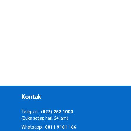
a
Kontak
(022) 253 1000
Telepon:
(Buka setiap hari, 24 jam)
0811 9161 166
Whatsapp: