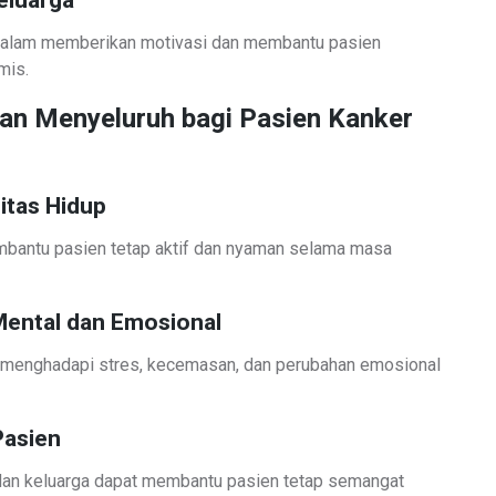
eluarga
 dalam memberikan motivasi dan membantu pasien
mis.
n Menyeluruh bagi Pasien Kanker
tas Hidup
bantu pasien tetap aktif dan nyaman selama masa
ental dan Emosional
enghadapi stres, kecemasan, dan perubahan emosional
Pasien
dan keluarga dapat membantu pasien tetap semangat