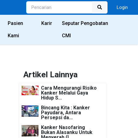
Login
Pasien
Karir
Seputar Pengobatan
Kami
CMI
Artikel Lainnya
Cara Mengurangi Risiko
Kanker Melalui Gaya
Hidup S...
Bincang Kita : Kanker
Payudara, Antara
Persepsi da...
Kanker Nasofaring
Bukan Alasanku Untuk
Menyerah (L...