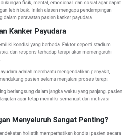
ukungan fisik, mental, emosional, dan sosial agar dapat
gan lebih baik. Inilah alasan mengapa pendampingan
g dalam perawatan pasien kanker payudara.
n Kanker Payudara
miliki kondisi yang berbeda. Faktor seperti stadium
usia, dan respons terhadap terapi akan memengaruhi
.
payudara adalah membantu mengendalikan penyakit,
 mendukung pasien selama menjalani proses terapi.
ing berlangsung dalam jangka waktu yang panjang, pasien
anjutan agar tetap memiliki semangat dan motivasi
an Menyeluruh Sangat Penting?
ndekatan holistik memperhatikan kondisi pasien secara