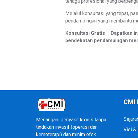
tenaga profesional yang berpeng
Melalui konsultasi yang tepat, pa
pendampingan yang membantu menj
Konsultasi Gratis – Dapatkan 
pendekatan pendampingan meny
CMI 
Sejara
Menangani penyakit kronis tanpa
tindakan invasif (operasi dan
Visi &
kemoterapi) dan minim efek