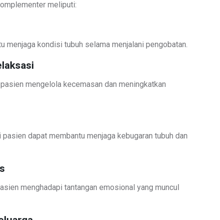
omplementer meliputi:
u menjaga kondisi tubuh selama menjalani pengobatan.
laksasi
u pasien mengelola kecemasan dan meningkatkan
isi pasien dapat membantu menjaga kebugaran tubuh dan
s
asien menghadapi tantangan emosional yang muncul