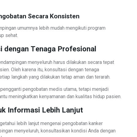
ngobatan Secara Konsisten
pingan umumnya lebih mudah mengikuti program
p sehat.
i dengan Tenaga Profesional
dampingan menyeluruh harus dilakukan secara tepat
ien. Oleh karena itu, konsultasi dengan tenaga
etiap langkah yang dilakukan tetap aman dan terarah.
engganti pengobatan medis utama, tetapi menjadi
ntu meningkatkan kenyamanan dan kualitas hidup pasien.
uk Informasi Lebih Lanjut
getahui lebih lanjut mengenai pengobatan kanker
ingan menyeluruh, konsultasikan kondisi Anda dengan