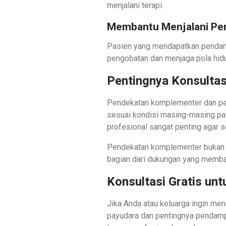
menjalani terapi.
Membantu Menjalani Pe
Pasien yang mendapatkan pendam
pengobatan dan menjaga pola hidu
Pentingnya Konsultas
Pendekatan komplementer dan pen
sesuai kondisi masing-masing pas
profesional sangat penting agar s
Pendekatan komplementer bukan p
bagian dari dukungan yang memba
Konsultasi Gratis unt
Jika Anda atau keluarga ingin men
payudara dan pentingnya pendamp