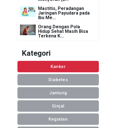
Mastitis, Peradangan
Jaringan Payudara pada
Ibu Me...
Orang Dengan Pola
Hidup Sehat Masih Bisa
Terkena K...
Kategori
Kanker
Diabetes
Jantung
Ginjal
Kegiatan