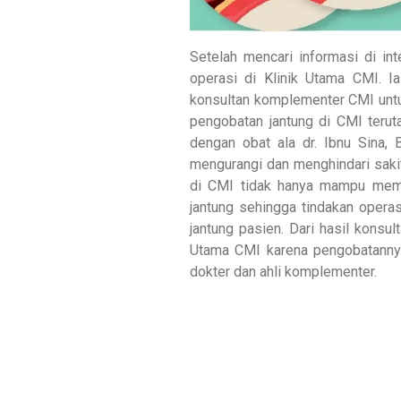
Setelah mencari informasi di i
operasi di Klinik Utama CMI. I
konsultan komplementer CMI unt
pengobatan jantung di CMI terut
dengan obat ala dr. Ibnu Sina,
mengurangi dan menghindari saki
di CMI tidak hanya mampu memb
jantung sehingga tindakan opera
jantung pasien. Dari hasil konsu
Utama CMI karena pengobatannya
dokter dan ahli komplementer.