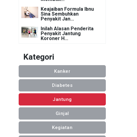
Keajaiban Formula Ibnu
Sina Sembuhkan
Penyakit Jan...
Inilah Alasan Penderita
Penyakit Jantung
Koroner H...
Kategori
Kanker
Diabetes
Jantung
Ginjal
Kegiatan