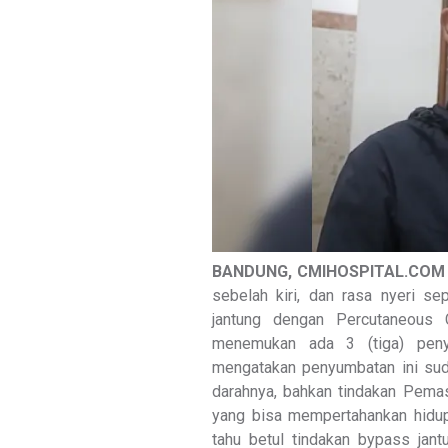
BANDUNG, CMIHOSPITAL.COM 
sebelah kiri, dan rasa nyeri se
jantung dengan Percutaneous Co
menemukan ada 3 (tiga) peny
mengatakan penyumbatan ini sud
darahnya, bahkan tindakan Pemas
yang bisa mempertahankan hidup
tahu betul tindakan bypass jant