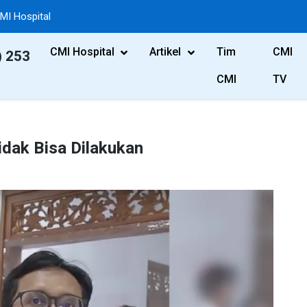
MI Hospital
CMI Hospital
Artikel
Tim
CMI
) 253
CMI
TV
dak Bisa Dilakukan