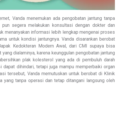
nternet, Vanda menemukan ada pengobatan jantung tanpa
a pun segera melakukan konsultasi dengan dokter dan
uk menanyakan informasi lebih lengkap mengenai proses
ama untuk kondisi jantungnya. Vanda disarankan berobat
 Bapak Kedokteran Modern Awal, dari CMI supaya bisa
t yang dialaminya, karena keunggulan pengobatan jantung
ersihkan plak kolesterol yang ada di pembuluh darah
si dapat dihindari, tetapi juga mampu memperbaiki organ
ltasi tersebut, Vanda memutuskan untuk berobat di Klinik
 yang tanpa operasi dan tetap ditangani langsung oleh