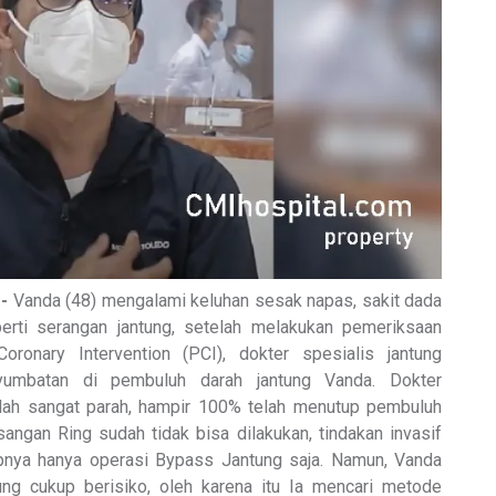
-
Vanda (48) mengalami keluhan sesak napas, sakit dada
perti serangan jantung, setelah melakukan pemeriksaan
ronary Intervention (PCI), dokter spesialis jantung
umbatan di pembuluh darah jantung Vanda. Dokter
ah sangat parah, hampir 100% telah menutup pembuluh
angan Ring sudah tidak bisa dilakukan, tindakan invasif
nya hanya operasi Bypass Jantung saja. Namun, Vanda
ung cukup berisiko, oleh karena itu Ia mencari metode