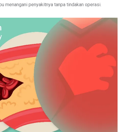
u menangani penyakitnya tanpa tindakan operasi.