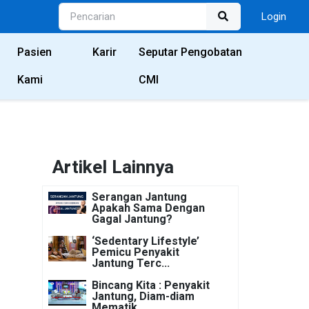
Login
Pasien
Karir
Seputar Pengobatan
Kami
CMI
Artikel Lainnya
Serangan Jantung
Apakah Sama Dengan
Gagal Jantung?
‘Sedentary Lifestyle’
Pemicu Penyakit
Jantung Terc...
Bincang Kita : Penyakit
Jantung, Diam-diam
Mematik...