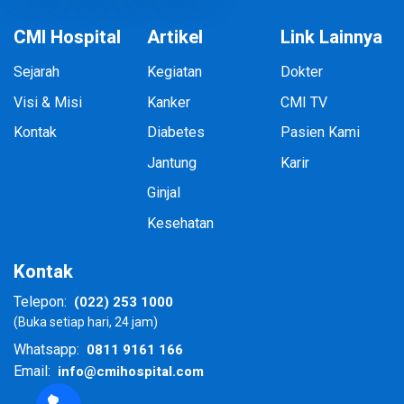
CMI Hospital
Artikel
Link Lainnya
Sejarah
Kegiatan
Dokter
Visi & Misi
Kanker
CMI TV
Kontak
Diabetes
Pasien Kami
Jantung
Karir
Ginjal
Kesehatan
Kontak
(022) 253 1000
Telepon:
(Buka setiap hari, 24 jam)
0811 9161 166
Whatsapp:
info@cmihospital.com
Email: