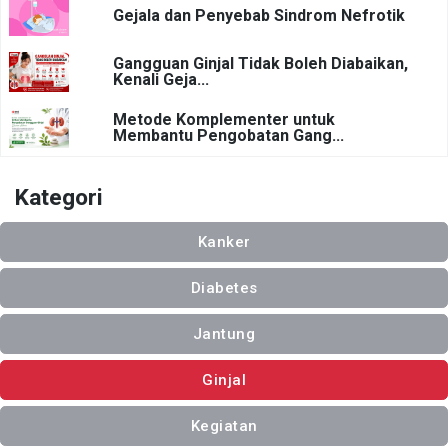
Gejala dan Penyebab Sindrom Nefrotik
Gangguan Ginjal Tidak Boleh Diabaikan,
Kenali Geja...
Metode Komplementer untuk
Membantu Pengobatan Gang...
Kategori
Kanker
Diabetes
Jantung
Ginjal
Kegiatan