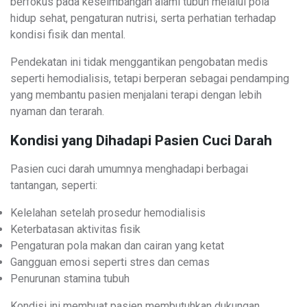
berfokus pada keseimbangan alami tubuh melalui pola
hidup sehat, pengaturan nutrisi, serta perhatian terhadap
kondisi fisik dan mental.
Pendekatan ini tidak menggantikan pengobatan medis
seperti hemodialisis, tetapi berperan sebagai pendamping
yang membantu pasien menjalani terapi dengan lebih
nyaman dan terarah.
Kondisi yang Dihadapi Pasien Cuci Darah
Pasien cuci darah umumnya menghadapi berbagai
tantangan, seperti:
Kelelahan setelah prosedur hemodialisis
Keterbatasan aktivitas fisik
Pengaturan pola makan dan cairan yang ketat
Gangguan emosi seperti stres dan cemas
Penurunan stamina tubuh
Kondisi ini membuat pasien membutuhkan dukungan