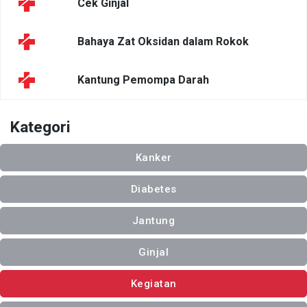
Cek Ginjal
Bahaya Zat Oksidan dalam Rokok
Kantung Pemompa Darah
Kategori
Kanker
Diabetes
Jantung
Ginjal
Kegiatan