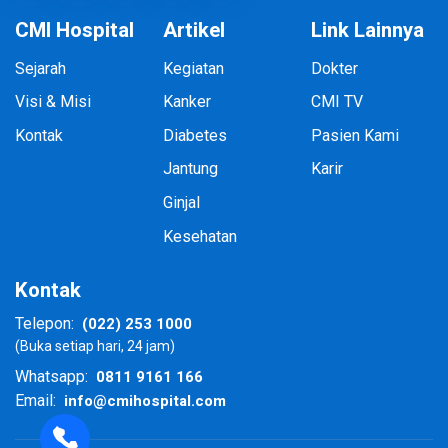
CMI Hospital
Artikel
Link Lainnya
Sejarah
Kegiatan
Dokter
Visi & Misi
Kanker
CMI TV
Kontak
Diabetes
Pasien Kami
Jantung
Karir
Ginjal
Kesehatan
Kontak
(022) 253 1000
Telepon:
(Buka setiap hari, 24 jam)
0811 9161 166
Whatsapp:
info@cmihospital.com
Email: