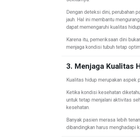
Dengan deteksi dini, perubahan p
jauh. Hal ini membantu menguran
dapat memengaruhi kualitas hidup
Karena itu, pemeriksaan dini buka
menjaga kondisi tubuh tetap optim
3. Menjaga Kualitas 
Kualitas hidup merupakan aspek p
Ketika kondisi kesehatan diketah
untuk tetap menjalani aktivitas s
kesehatan.
Banyak pasien merasa lebih tenan
dibandingkan harus menghadapi k