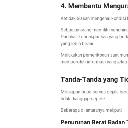
4. Membantu Mengura
Ketidakjelasan mengenai kondisi
Sebagian orang memilih menghinda
Padahal, ketidakpastian yang ber
yang lebih besar.
Melakukan pemeriksaan saat munc
memperoleh informasi yang jelas
Tanda-Tanda yang Ti
Meskipun tidak semua gejala bera
tidak dianggap sepele.
Beberapa di antaranya meliputi:
Penurunan Berat Badan 