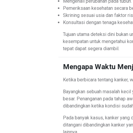
Mengenali perubahan pada tubuh.
Pemeriksaan kesehatan secara be
Skrining sesuai usia dan faktor ris
Konsultasi dengan tenaga kesehata
Tujuan utama deteksi dini bukan 
kesempatan untuk mengetahui kon
tepat dapat segera diambil.
Mengapa Waktu Menja
Ketika berbicara tentang kanker, 
Bayangkan sebuah masalah kecil
besar. Penanganan pada tahap awa
dibandingkan ketika kondisi sudah
Pada banyak kasus, kanker yang d
ditangani dibandingkan kanker ya
lainnya.