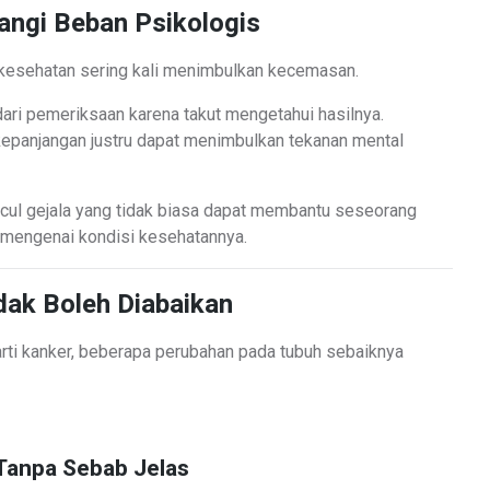
ngi Beban Psikologis
 kesehatan sering kali menimbulkan kecemasan.
ri pemeriksaan karena takut mengetahui hasilnya.
kepanjangan justru dapat menimbulkan tekanan mental
ul gejala yang tidak biasa dapat membantu seseorang
 mengenai kondisi kesehatannya.
dak Boleh Diabaikan
rti kanker, beberapa perubahan pada tubuh sebaiknya
Tanpa Sebab Jelas