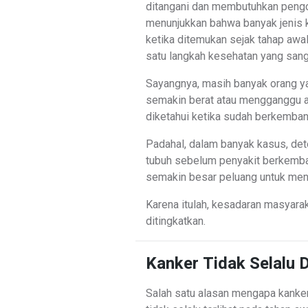
ditangani dan membutuhkan pengo
menunjukkan bahwa banyak jenis k
ketika ditemukan sejak tahap awal
satu langkah kesehatan yang sang
Sayangnya, masih banyak orang ya
semakin berat atau mengganggu akt
diketahui ketika sudah berkembang
Padahal, dalam banyak kasus, de
tubuh sebelum penyakit berkemban
semakin besar peluang untuk men
Karena itulah, kesadaran masyarak
ditingkatkan.
Kanker Tidak Selalu 
Salah satu alasan mengapa kanker