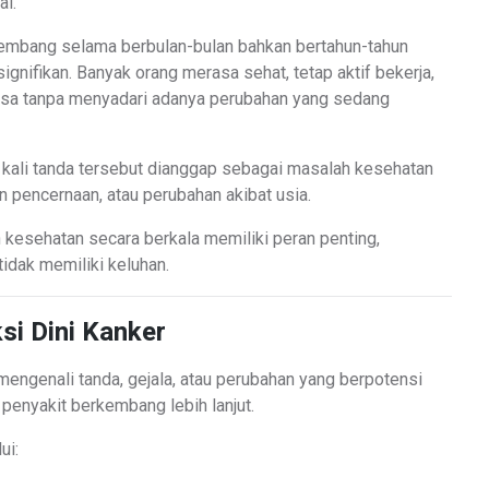
al.
kembang selama berbulan-bulan bahkan bertahun-tahun
gnifikan. Banyak orang merasa sehat, tetap aktif bekerja,
biasa tanpa menyadari adanya perubahan yang sedang
g kali tanda tersebut dianggap sebagai masalah kesehatan
an pencernaan, atau perubahan akibat usia.
kesehatan secara berkala memiliki peran penting,
idak memiliki keluhan.
i Dini Kanker
mengenali tanda, gejala, atau perubahan yang berpotensi
penyakit berkembang lebih lanjut.
ui: