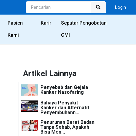
Login
Pasien
Karir
Seputar Pengobatan
Kami
CMI
Artikel Lainnya
Penyebab dan Gejala
Kanker Nasofaring
Bahaya Penyakit
Kanker dan Alternatif
Penyembuhann...
Penurunan Berat Badan
Tanpa Sebab, Apakah
Bisa Men...