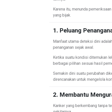
Karena itu, menunda pemeriksaan 
yang bijak.
1. Peluang Penangana
Manfaat utama deteksi dini adal
penanganan sejak awal.
Ketika suatu kondisi ditemukan 
berbagai pilihan sesuai hasil pem
Semakin dini suatu perubahan dik
direncanakan untuk mengelola kon
2. Membantu Mengura
Kanker yang berkembang tanpa ter
sekitarnya.