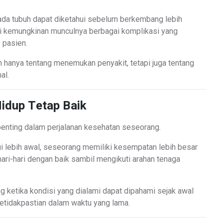
ada tubuh dapat diketahui sebelum berkembang lebih
gi kemungkinan munculnya berbagai komplikasi yang
 pasien.
n hanya tentang menemukan penyakit, tetapi juga tentang
al.
Hidup Tetap Baik
enting dalam perjalanan kesehatan seseorang.
ui lebih awal, seseorang memiliki kesempatan lebih besar
ehari-hari dengan baik sambil mengikuti arahan tenaga
g ketika kondisi yang dialami dapat dipahami sejak awal
etidakpastian dalam waktu yang lama.