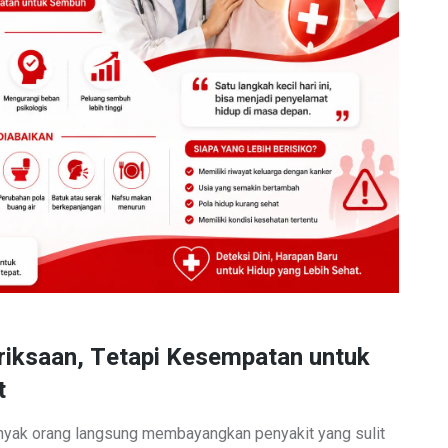
iksaan, Tetapi Kesempatan untuk
t
anyak orang langsung membayangkan penyakit yang sulit