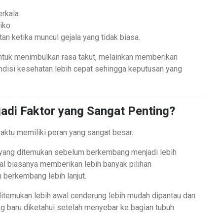
rkala.
iko.
n ketika muncul gejala yang tidak biasa.
untuk menimbulkan rasa takut, melainkan memberikan
disi kesehatan lebih cepat sehingga keputusan yang
di Faktor yang Sangat Penting?
waktu memiliki peran yang sangat besar.
 yang ditemukan sebelum berkembang menjadi lebih
l biasanya memberikan lebih banyak pilihan
 berkembang lebih lanjut.
itemukan lebih awal cenderung lebih mudah dipantau dan
ng baru diketahui setelah menyebar ke bagian tubuh