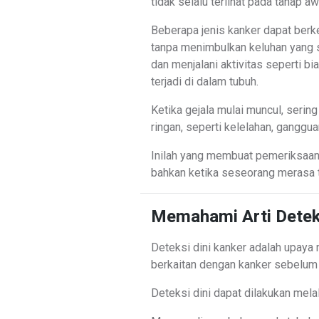
tidak selalu terlihat pada tahap aw
Beberapa jenis kanker dapat ber
tanpa menimbulkan keluhan yang si
dan menjalani aktivitas seperti 
terjadi di dalam tubuh.
Ketika gejala mulai muncul, serin
ringan, seperti kelelahan, ganggu
Inilah yang membuat pemeriksaan 
bahkan ketika seseorang merasa t
Memahami Arti Deteks
Deteksi dini kanker adalah upaya 
berkaitan dengan kanker sebelum 
Deteksi dini dapat dilakukan melal