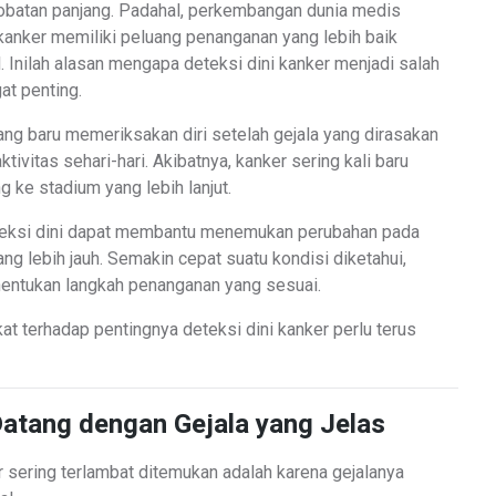
batan panjang. Padahal, perkembangan dunia medis
anker memiliki peluang penanganan yang lebih baik
. Inilah alasan mengapa deteksi dini kanker menjadi salah
at penting.
ng baru memeriksakan diri setelah gejala yang dirasakan
ivitas sehari-hari. Akibatnya, kanker sering kali baru
 ke stadium yang lebih lanjut.
teksi dini dapat membantu menemukan perubahan pada
g lebih jauh. Semakin cepat suatu kondisi diketahui,
entukan langkah penanganan yang sesuai.
at terhadap pentingnya deteksi dini kanker perlu terus
Datang dengan Gejala yang Jelas
 sering terlambat ditemukan adalah karena gejalanya