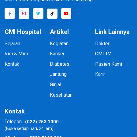
CMI Hospital
Artikel
Link Lainnya
Sejarah
Kegiatan
Dokter
Visi & Misi
Kanker
CMI TV
Kontak
Diabetes
Pasien Kami
Jantung
Karir
Ginjal
Kesehatan
Kontak
(022) 253 1000
Telepon:
(Buka setiap hari, 24 jam)