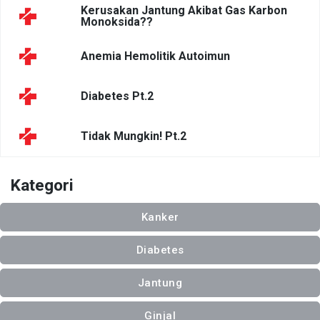
Kerusakan Jantung Akibat Gas Karbon
Monoksida??
Anemia Hemolitik Autoimun
Diabetes Pt.2
Tidak Mungkin! Pt.2
Kategori
Kanker
Diabetes
Jantung
Ginjal