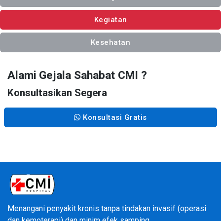
Kegiatan
Kesehatan
Alami Gejala Sahabat CMI ?
Konsultasikan Segera
Konsultasi Gratis
Menangani penyakit kronis tanpa tindakan invasif (operasi
dan kemoterapi) dan minim efek samping