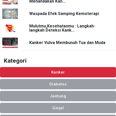
Menandakan Kan...
Waspada Efek Samping Kemoterapi
Mulutmu,Kesehatanmu : Langkah-
langkah Deteksi Kank...
Kanker Vulva Membunuh Tua dan Muda
Kategori
Kanker
Diabetes
Jantung
Ginjal