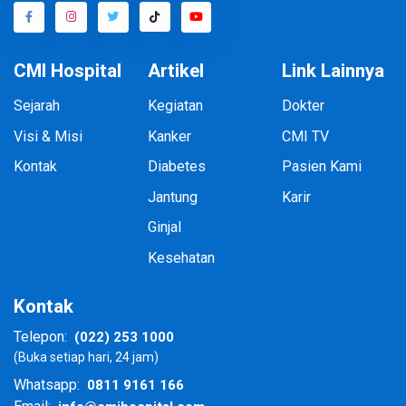
CMI Hospital
Artikel
Link Lainnya
Sejarah
Kegiatan
Dokter
Visi & Misi
Kanker
CMI TV
Kontak
Diabetes
Pasien Kami
Jantung
Karir
Ginjal
Kesehatan
Kontak
(022) 253 1000
Telepon:
(Buka setiap hari, 24 jam)
0811 9161 166
Whatsapp: