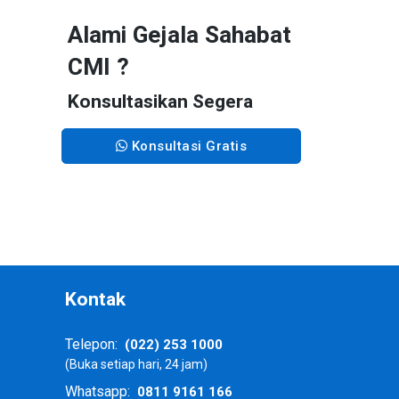
Alami Gejala Sahabat
CMI ?
Konsultasikan Segera
Konsultasi Gratis
a
Kontak
(022) 253 1000
Telepon:
(Buka setiap hari, 24 jam)
0811 9161 166
Whatsapp: