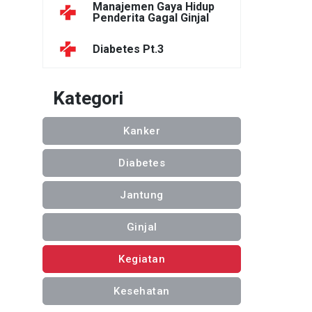
Manajemen Gaya Hidup
Penderita Gagal Ginjal
Diabetes Pt.3
Kategori
Kanker
Diabetes
Jantung
Ginjal
Kegiatan
Kesehatan