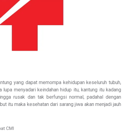
kantung yang dapat memompa kehidupan keseluruh tubuh,
ta lupa menyadari keindahan hidup itu, kantung itu kadang
hingga rusak dan tak berfungsi normal, padahal dengan
ut itu maka kesehatan dari sarang jiwa akan menjadi jauh