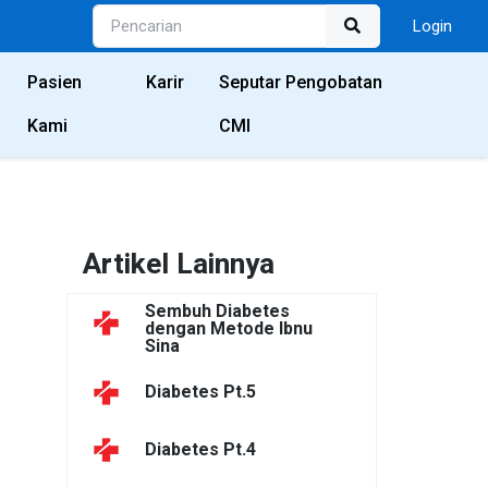
Login
Pasien
Karir
Seputar Pengobatan
Kami
CMI
Artikel Lainnya
Sembuh Diabetes
dengan Metode Ibnu
Sina
Diabetes Pt.5
Diabetes Pt.4