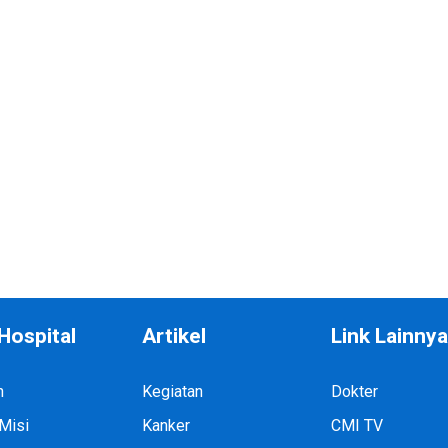
Hospital
Artikel
Link Lainny
h
Kegiatan
Dokter
 Misi
Kanker
CMI TV