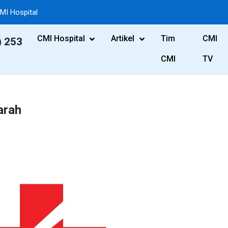
MI Hospital
CMI Hospital
Artikel
Tim
CMI
) 253
CMI
TV
arah