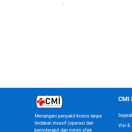
-
CMI 
Sejara
Menangani penyakit kronis tanpa
tindakan invasif (operasi dan
Visi &
kemoterapi) dan minim efek