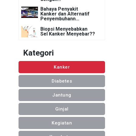
Bahaya Penyakit
Kanker dan Alternatif
Penyembuhann...
Biopsi Menyebabkan
Sel Kanker Menyebar??
Kategori
Kanker
Diabetes
Jantung
Ginjal
Kegiatan