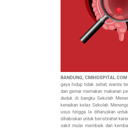
BANDUNG, CMIHOSPITAL.COM
gaya hidup tidak sehat, wanita 
dan gemar memakan makanan peda
duduk di bangku Sekolah Menen
kenaikan kelas Sekolah Menengah
usus hingga Ia diharuskan untu
dihabiskan untuk beristirahat kare
sakit mulai membaik dan kembal