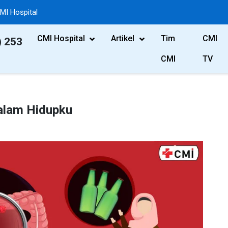
MI Hospital
CMI Hospital
Artikel
Tim
CMI
) 253
CMI
TV
alam Hidupku