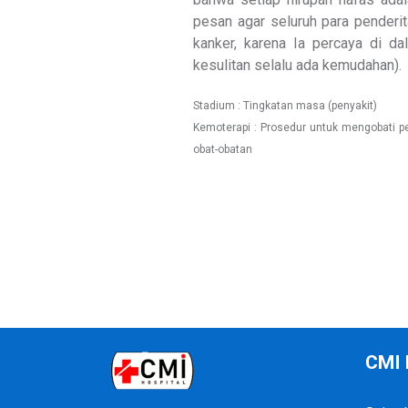
pesan agar seluruh para penderi
kanker, karena Ia percaya di dal
kesulitan selalu ada kemudahan).
Stadium : Tingkatan masa (penyakit)
Kemoterapi : Prosedur untuk mengobati 
obat-obatan
CMI 