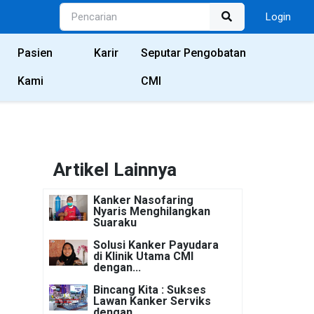
Login
Pasien
Karir
Seputar Pengobatan
Kami
CMI
Artikel Lainnya
Kanker Nasofaring
Nyaris Menghilangkan
Suaraku
Solusi Kanker Payudara
di Klinik Utama CMI
dengan...
Bincang Kita : Sukses
Lawan Kanker Serviks
dengan...