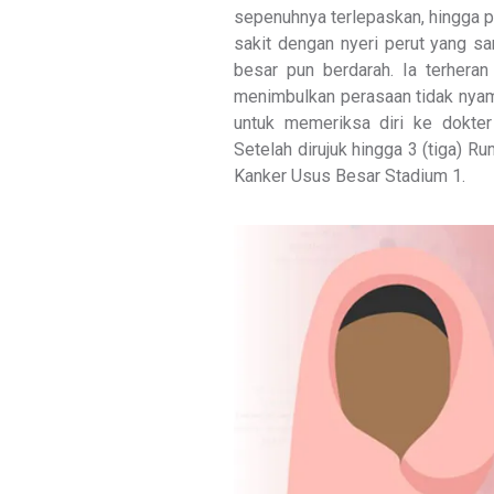
sepenuhnya terlepaskan, hingga p
sakit dengan nyeri perut yang sa
besar pun berdarah. Ia terhera
menimbulkan perasaan tidak nyam
untuk memeriksa diri ke dokter
Setelah dirujuk hingga 3 (tiga) R
Kanker Usus Besar Stadium 1.