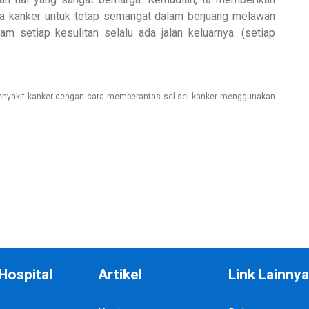
ta kanker untuk tetap semangat dalam berjuang melawan
am setiap kesulitan selalu ada jalan keluarnya. (setiap
penyakit kanker dengan cara memberantas sel-sel kanker menggunakan
Hospital
Artikel
Link Lainny