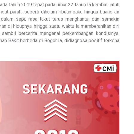
ada tahun 2019 tepat pada umur 22 tahun Ia kembali jatuh
ngat parah, seperti dihujam ribuan paku hingga buang air
n dalam sepi, rasa takut terus menghantui dan semakin
an di hidupnya, hingga suatu waktu Ia memberanikan diri
 sambil bercerita mengenai perkembangan kondisinya.
umah Sakit berbeda di Bogor Ia, didiagnosa positif terkena