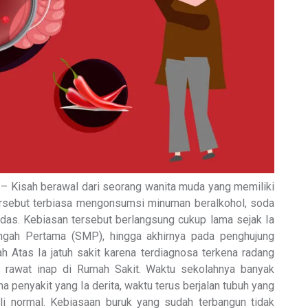
– Kisah berawal dari seorang wanita muda yang memiliki
tersebut terbiasa mengonsumsi minuman beralkohol, soda
s. Kebiasan tersebut berlangsung cukup lama sejak Ia
gah Pertama (SMP), hingga akhirnya pada penghujung
 Atas Ia jatuh sakit karena terdiagnosa terkena radang
k rawat inap di Rumah Sakit. Waktu sekolahnya banyak
na penyakit yang Ia derita, waktu terus berjalan tubuh yang
i normal. Kebiasaan buruk yang sudah terbangun tidak