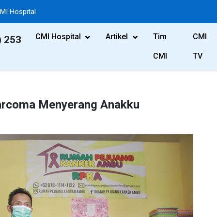
MI Hospital
CMI Hospital
Artikel
Tim
CMI
) 253
CMI
TV
rcoma Menyerang Anakku