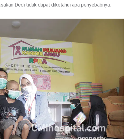
sakan Dedi tidak dapat diketahui apa penyebabnya.