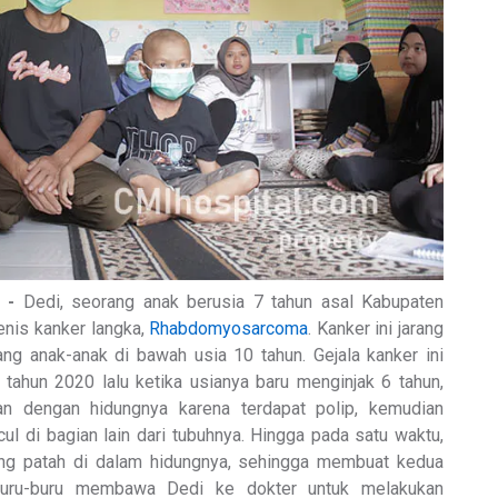
 -
Dedi, seorang anak berusia 7 tahun asal Kabupaten
enis kanker langka,
Rhabdomyosarcoma
. Kanker ini jarang
ang anak-anak di bawah usia 10 tahun. Gejala kanker ini
 tahun 2020 lalu ketika usianya baru menginjak 6 tahun,
n dengan hidungnya karena terdapat polip, kemudian
ul di bagian lain dari tubuhnya. Hingga pada satu waktu,
ng patah di dalam hidungnya, sehingga membuat kedua
buru-buru membawa Dedi ke dokter untuk melakukan