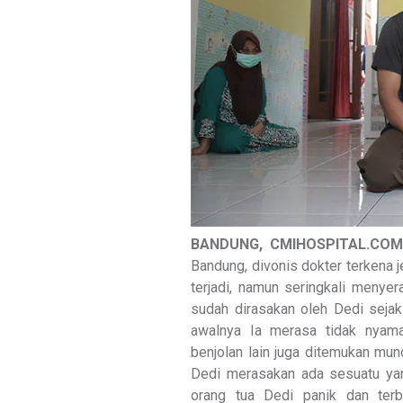
BANDUNG, CMIHOSPITAL.COM
Bandung, divonis dokter terkena j
terjadi, namun seringkali menyer
sudah dirasakan oleh Dedi sejak
awalnya Ia merasa tidak nyama
benjolan lain juga ditemukan munc
Dedi merasakan ada sesuatu ya
orang tua Dedi panik dan ter