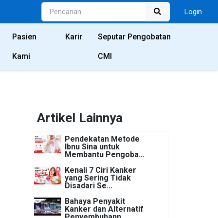
Login
Pasien
Karir
Seputar Pengobatan
Kami
CMI
Artikel Lainnya
Pendekatan Metode
Ibnu Sina untuk
Membantu Pengoba...
Kenali 7 Ciri Kanker
yang Sering Tidak
Disadari Se...
Bahaya Penyakit
Kanker dan Alternatif
Penyembuhann...