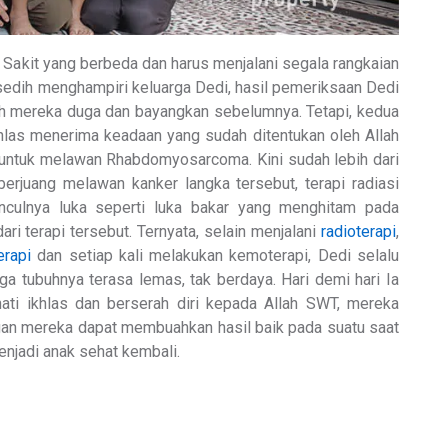
ah Sakit yang berbeda dan harus menjalani segala rangkaian
sedih menghampiri keluarga Dedi, hasil pemeriksaan Dedi
ah mereka duga dan bayangkan sebelumnya. Tetapi, kedua
hlas menerima keadaan yang sudah ditentukan oleh Allah
untuk melawan Rhabdomyosarcoma. Kini sudah lebih dari
erjuang melawan kanker langka tersebut, terapi radiasi
nculnya luka seperti luka bakar yang menghitam pada
ari terapi tersebut. Ternyata, selain menjalani
radioterapi
,
rapi
dan setiap kali melakukan kemoterapi, Dedi selalu
a tubuhnya terasa lemas, tak berdaya. Hari demi hari Ia
ati ikhlas dan berserah diri kepada Allah SWT, mereka
an mereka dapat membuahkan hasil baik pada suatu saat
enjadi anak sehat kembali.