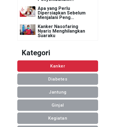
Apa yang Perlu
Dipersiapkan Sebelum
Menjalani Peng...
Kanker Nasofaring
Nyaris Menghilangkan
Suaraku
Kategori
Kanker
Diabetes
Jantung
Ginjal
Kegiatan