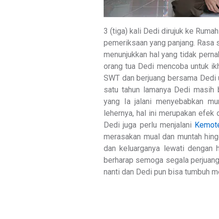
3 (tiga) kali Dedi dirujuk ke Rum
pemeriksaan yang panjang. Rasa 
menunjukkan hal yang tidak pern
orang tua Dedi mencoba untuk ik
SWT dan berjuang bersama Dedi 
satu tahun lamanya Dedi masih b
yang Ia jalani menyebabkan mu
lehernya, hal ini merupakan efek d
Dedi juga perlu menjalani
Kemote
merasakan mual dan muntah hingg
dan keluarganya lewati dengan h
berharap semoga segala perjuang
nanti dan Dedi pun bisa tumbuh m