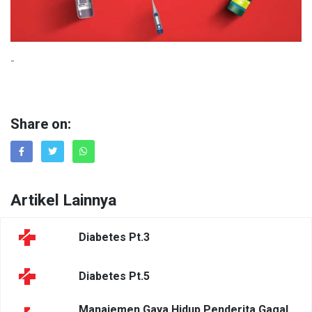
-
Share on:
Artikel Lainnya
Diabetes Pt.3
Diabetes Pt.5
Manajemen Gaya Hidup Penderita Gagal