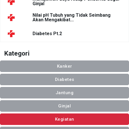
Ginjal
Nilai pH Tubuh yang Tidak Seimbang
Akan Mengakibat...
Diabetes Pt.2
Kategori
Kanker
Diabetes
Jantung
Ginjal
Kegiatan