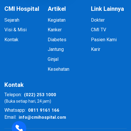
CMI Hospital
Artikel
Link Lainnya
Sejarah
Kegiatan
Dokter
Visi & Misi
Kanker
CMI TV
Kontak
Diabetes
Pasien Kami
Jantung
Karir
Ginjal
Kesehatan
Kontak
(022) 253 1000
Telepon:
(Buka setiap hari, 24 jam)
0811 9161 166
Whatsapp:
info@cmihospital.com
Email: