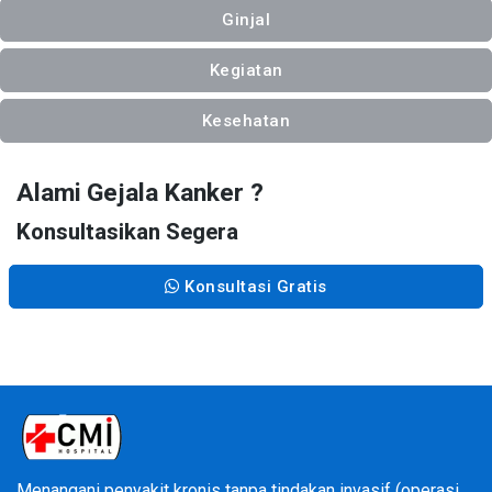
Ginjal
Kegiatan
Kesehatan
Alami Gejala Kanker ?
Konsultasikan Segera
Konsultasi Gratis
Menangani penyakit kronis tanpa tindakan invasif (operasi