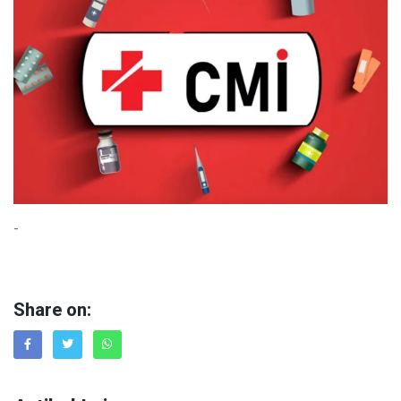
-
Share on: