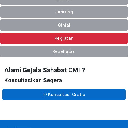
Jantung
Ginjal
Kegiatan
Kesehatan
Alami Gejala Sahabat CMI ?
Konsultasikan Segera
Konsultasi Gratis