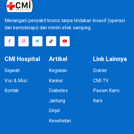
Menangani penyakit kronis tanpa tindakan invasif (operasi
dan kemoterapi) dan minim efek samping
CMI Hospital
Artikel
Link Lainnya
Sejarah
Kegiatan
Dokter
Visi & Misi
Kanker
CMI TV
Kontak
Diabetes
Pasien Kami
Jantung
Karir
Ginjal
Kesehatan