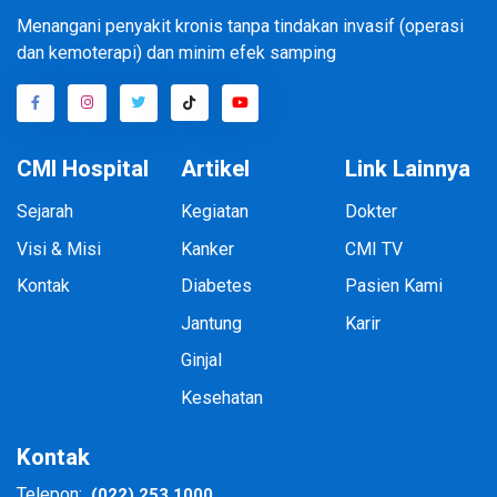
Menangani penyakit kronis tanpa tindakan invasif (operasi
dan kemoterapi) dan minim efek samping
CMI Hospital
Artikel
Link Lainnya
Sejarah
Kegiatan
Dokter
Visi & Misi
Kanker
CMI TV
Kontak
Diabetes
Pasien Kami
Jantung
Karir
Ginjal
Kesehatan
Kontak
(022) 253 1000
Telepon: