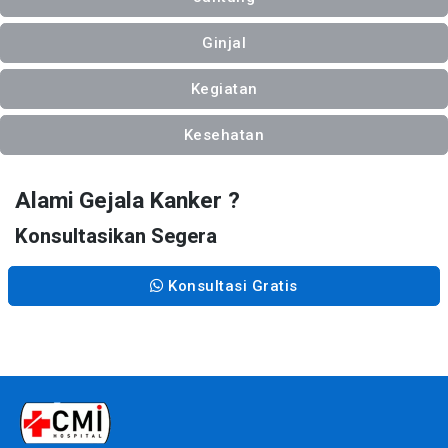
Ginjal
Kegiatan
Kesehatan
Alami Gejala Kanker ?
Konsultasikan Segera
Konsultasi Gratis