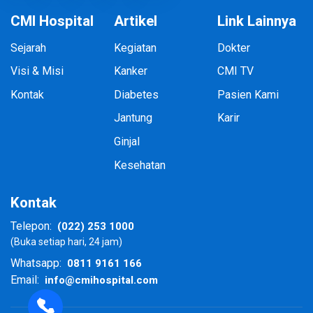
CMI Hospital
Artikel
Link Lainnya
Sejarah
Kegiatan
Dokter
Visi & Misi
Kanker
CMI TV
Kontak
Diabetes
Pasien Kami
Jantung
Karir
Ginjal
Kesehatan
Kontak
(022) 253 1000
Telepon:
(Buka setiap hari, 24 jam)
0811 9161 166
Whatsapp:
info@cmihospital.com
Email: