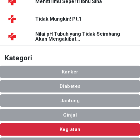
Meniti Ilmu Seperti Ibnu Sina
Tidak Mungkin! Pt.1
Nilai pH Tubuh yang Tidak Seimbang
Akan Mengakibat...
Kategori
Kanker
Diabetes
Jantung
Ginjal
Kegiatan