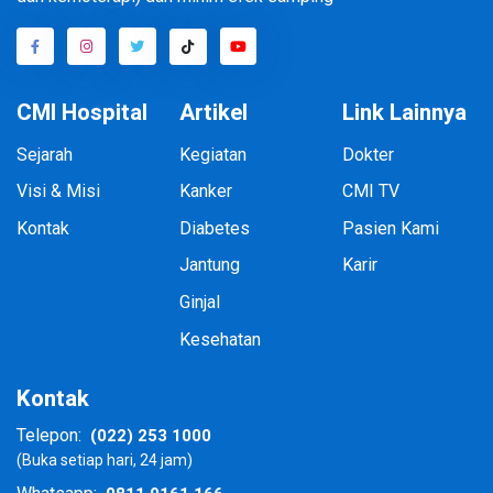
CMI Hospital
Artikel
Link Lainnya
Sejarah
Kegiatan
Dokter
Visi & Misi
Kanker
CMI TV
Kontak
Diabetes
Pasien Kami
Jantung
Karir
Ginjal
Kesehatan
Kontak
(022) 253 1000
Telepon:
(Buka setiap hari, 24 jam)