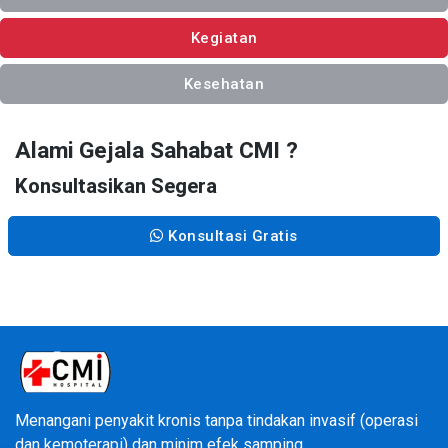
Kegiatan
Kesehatan
Alami Gejala Sahabat CMI ?
Konsultasikan Segera
Konsultasi Gratis
Menangani penyakit kronis tanpa tindakan invasif (operasi
dan kemoterapi) dan minim efek samping