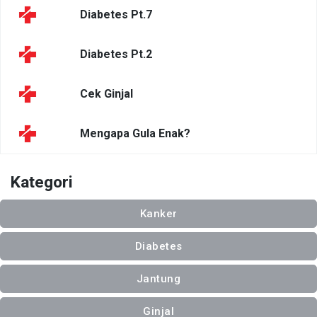
Diabetes Pt.7
Diabetes Pt.2
Cek Ginjal
Mengapa Gula Enak?
Kategori
Kanker
Diabetes
Jantung
Ginjal