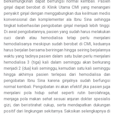
berkemungkinan dapat berfungsi normal kembali. Pasien
ginjal dapat berobat di Klinik Utama CMI yang menangani
penyakit ginjal dengan menggabungkan dua keilmuan medis
konvensional dan komplementer ala Ibnu Sina sehingga
tingkat keberhasilan pengobatan ginjal menjadi lebih tinggi.
Di awal pengobatannya, pasien yang sudah harus melakukan
cuci darah atau hemodialisa tetap perlu menjalani
hemodialisanya meskipun sudah berobat di CMI, keduanya
harus berjalan bersama beriringan hingga seiring berjalannya
waktu yang tadinya pasien dalam satu bulan perlu menjalani
hemodialisa 3 (tiga) kali dalam seminggu akan berkurang
menjadi 2 (dua) kali seminggu, kemudian satu kali seminggu
hingga akhirnya pasien terlepas dari hemodialisa dan
pengobatan Ibnu Sina karena ginjalnya sudah berfungsi
normal kembali. Pengobatan ini akan efektif jika pasien juga
menjalani pola hidup sehat seperti rutin berolahraga,
menjaga pola makan sehat sesuai anjuran dokter spesialis
gizi, dan beristirahat cukup, serta mendapatkan dukungan
positif dari lingkungan sekitarnya. Saksikan selengkapnya di