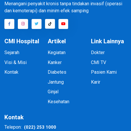
Menangani penyakit kronis tanpa tindakan invasif (operasi
dan kemoterapi) dan minim efek samping
CMI Hospital
Artikel
Link Lainnya
Sejarah
Kegiatan
Dokter
Visi & Misi
Kanker
CMI TV
Kontak
Diabetes
Pasien Kami
Jantung
Karir
Ginjal
Kesehatan
Kontak
(022) 253 1000
Telepon: