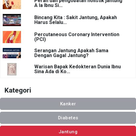
Peran dan pengobatan holistik jantung
A la Ibnu Si...
Bincang Kita : Sakit Jantung, Apakah
Harus Selalu...
Percutaneous Coronary Intervention
(PCI)
Serangan Jantung Apakah Sama
Dengan Gagal Jantung?
Warisan Bapak Kedokteran Dunia Ibnu
Sina Ada di Ko...
Kategori
Kanker
Diabetes
Jantung