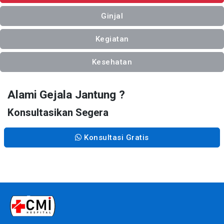
Ginjal
Kegiatan
Kesehatan
Alami Gejala Jantung ?
Konsultasikan Segera
Konsultasi Gratis