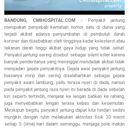
BANDUNG, CMIHOSPITAL.COM -
Penyakit jantung
merupakan penyebab kematian nomor satu di dunia yang
terjadi akibat adanya penyumbatan di pembuluh darah
koroner dan disebabkan oleh tingginya kadar kolesterol atau
tekanan darah tinggi akibat gaya hidup yang tidak sehat.
Penyakit jantung sering disebut sebagai silent killer karena
banyak penderitanya yang meninggal mendadak akibat tidak
menyadari gejala penyakitnya. Gejala awal penyakit jantung
biasanya mirip dan sering disalahartikan sebagai gejala
penyakit asam lambung, yaitu terasa nyeri di dada, namun
pada penyakit jantung rasa nyeri ini berada di dada sebelah
kiri seperti tertindih, menjalar ke lengan bahkan ke rahang,
juga menyebabkan lengan terasa kebas dan kesemutan.
Meskipun begitu, penyakit jantung dapat kita hindari sedini
mungkin dengan rutin melakukan aktivitas fisik 30 menit
setiap 5 (lima) hari dalam seminggu, menjaga pola makan