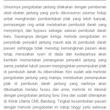
Umumnya pengobatan jantung dilakukan dengan pemberian
obat-obatan jantung yang perlu dikonsumsi seumur hidup
untuk menghindari pembentukan plak yang lebih banyak,
pemasangan ring untuk melebarkan pembuluh darah yang
menyempit, dan bypass sebagai saluran pembuluh darah
baru. Sayangnya dengan ketiga metode pengobatan ini
penyebab penyakit jantung masih ada di pembuluh darah
pasien sehingga tidak menutup kemungkinan pasien akan
tetap merasakan nyeri di dada dan kedepannya akan
kembali memerlukan penanganan penyakit jantung yang
sama, padahal tubuh pasien menginginkan penumpukan plak
di pembuluh darah itu dibersihkan. Kini sudah ada metode
pengobatan jantung yang mampu meleburkan penumpukan
plak di pembuluh darah jantung yang nantinya akan
dikeluarkan melalui feses dan urine, metode ini dikenal
dengan pengobatan jantung Ibnu Sina dan sudah diterapkan
di Klinik Utama CMI, Bandung. Tingkat kesembuhan pasien
dengan metode pengobatan ini cukup tinggi yaitu sebesar