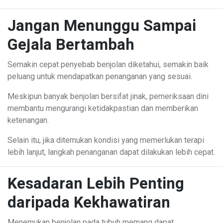
Jangan Menunggu Sampai
Gejala Bertambah
Semakin cepat penyebab benjolan diketahui, semakin baik
peluang untuk mendapatkan penanganan yang sesuai.
Meskipun banyak benjolan bersifat jinak, pemeriksaan dini
membantu mengurangi ketidakpastian dan memberikan
ketenangan.
Selain itu, jika ditemukan kondisi yang memerlukan terapi
lebih lanjut, langkah penanganan dapat dilakukan lebih cepat.
Kesadaran Lebih Penting
daripada Kekhawatiran
Menemukan benjolan pada tubuh memang dapat