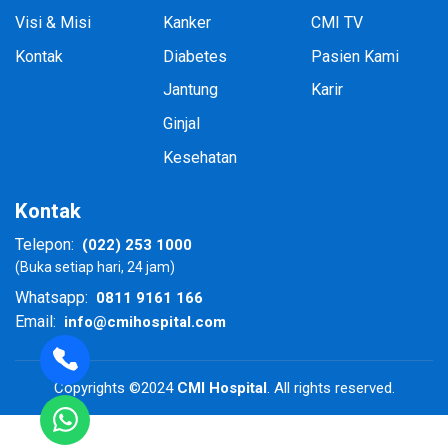
Visi & Misi
Kanker
CMI TV
Kontak
Diabetes
Pasien Kami
Jantung
Karir
Ginjal
Kesehatan
Kontak
(022) 253 1000
Telepon:
(Buka setiap hari, 24 jam)
0811 9161 166
Whatsapp:
info@cmihospital.com
Email:
Copyrights ©2024
CMI Hospital
. All rights reserved.