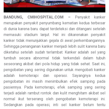
BANDUNG, CMIHOSPITAL.COM –
Penyakit kanker
merupakan penyakit penyumbang kematian kedua terbesar
di dunia karena baru dapat terdeteksi dan ditangani setelah
memasuki stadium lanjut. Hal ini dikarenakan penyakit
kanker tidak menunjukkan gejala di awal perkembangannya.
Sehingga penanganan kanker menjadi lebih sulit karena baru
diketahui setelah sudah terlambat. Kanker adalah sel yang
tumbuh secara abnormal tidak terkendali dalam tubuh
seseorang akibat dari pola hidup yang tidak sehat. Saat ini,
pengobatan yang sering digunakan untuk mengobati kanker
adalah kemoterapi dan operasi. Sayangnya kedua
pengobatan ini masih menimbulkan efek samping pada
pasiennya. Pada kemoterapi, efek samping yang sering
terjadi adalah rambut rontok dan kulit menghitam akibat sel
normal ikut terserang oleh pengobatan kemoterapi ini.
Sedangkan pada operasi, inti sel kanker belum tentu