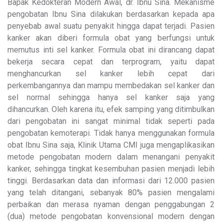
Bapak Kedokteran Modern Awal, dr. Ibnu Sina. Mekanisme
pengobatan Ibnu Sina dilakukan berdasarkan kepada apa
penyebab awal suatu penyakit hingga dapat terjadi. Pasien
kanker akan diberi formula obat yang berfungsi untuk
memutus inti sel kanker. Formula obat ini dirancang dapat
bekerja secara cepat dan terprogram, yaitu dapat
menghancurkan sel kanker lebih cepat dari
perkembangannya dan mampu membedakan sel kanker dan
sel normal sehingga hanya sel kanker saja yang
dihancurkan. Oleh karena itu, efek samping yang ditimbulkan
dari pengobatan ini sangat minimal tidak seperti pada
pengobatan kemoterapi. Tidak hanya menggunakan formula
obat Ibnu Sina saja, Klinik Utama CMI juga mengaplikasikan
metode pengobatan modern dalam menangani penyakit
kanker, sehingga tingkat kesembuhan pasien menjadi lebih
tinggi. Berdasarkan data dan informasi dari 12.000 pasien
yang telah ditangani, sebanyak 80% pasien mengalami
perbaikan dan merasa nyaman dengan penggabungan 2
(dua) metode pengobatan konvensional modern dengan