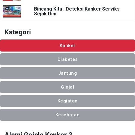
Bincang Kita : Deteksi Kanker Serviks
Sejak Dini
Kategori
Kanker
Diabetes
Jantung
Ginjal
Kegiatan
Kesehatan
Alami Gejala Kanker ?