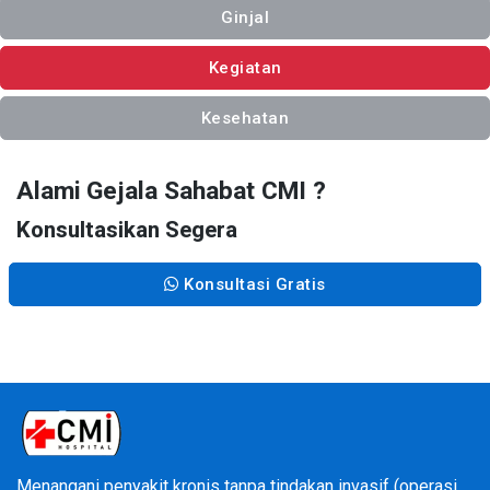
Ginjal
Kegiatan
Kesehatan
Alami Gejala Sahabat CMI ?
Konsultasikan Segera
Konsultasi Gratis
Menangani penyakit kronis tanpa tindakan invasif (operasi