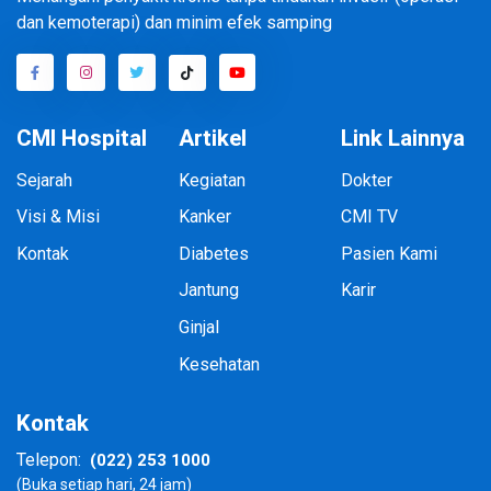
dan kemoterapi) dan minim efek samping
CMI Hospital
Artikel
Link Lainnya
Sejarah
Kegiatan
Dokter
Visi & Misi
Kanker
CMI TV
Kontak
Diabetes
Pasien Kami
Jantung
Karir
Ginjal
Kesehatan
Kontak
(022) 253 1000
Telepon:
(Buka setiap hari, 24 jam)